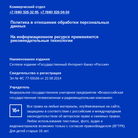
Коммерческий отдел
+7 (846) 926-32-95
,
+7 (846) 926-04-04
Политика в отношении обработки персональных
данных
На информационном ресурсе применяются
рекомендательные технологии
Наименование издания
Сетевое издание «Государственный Интернет-Канал «Россия»
Свидетельство о регистрации
Эл № ФС 77-59166 от 22.08.2014
Учредитель
Федеральное государственное унитарное предприятие «Всероссийская
государственная телевизионная и радиовещательная компания»
Все права на любые материалы, опубликованные на сайте,
16+
защищены в соответствии с российским и международным
законодательством об авторском праве и смежных правах.
Любое использование текстовых, фото, аудио и
видеоматериалов возможно только с согласия правообладателя (ВГТРК).
Для детей старше 16 лет.