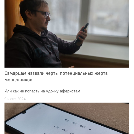
Самарцам назвали черты потенциальных жертв
мошенников
Или как не попасть на удочку аферистам
9 июня 2024