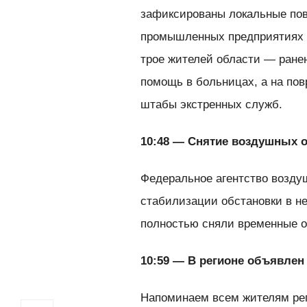
зафиксированы локальные пов
промышленных предприятиях р
трое жителей области — ране
помощь в больницах, а на по
штабы экстренных служб.
10:48 — Снятие воздушных 
Федеральное агентство возду
стабилизации обстановки в н
полностью сняли временные о
10:59 — В регионе объявлен
Напоминаем всем жителям рег