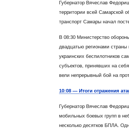
Губернатор Вячеслав Федорищ
территории всей Самарской об
транспорт Самары начал пост
В 08:30 Министерство оборон
двадцатью регионами страны 
украинских беспилотников сам
субъектов, принявших на себ
вели непрерывный бой на про
10:08 — Итоги отражения ата
Губернатор Вячеслав Федори
мобильных боевых групп в не
несколько десятков БПЛА. Одн