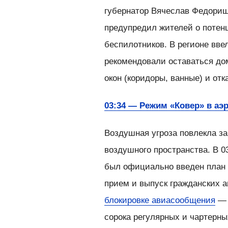
губернатор Вячеслав Федори
предупредил жителей о потен
беспилотников. В регионе вв
рекомендовали оставаться до
окон (коридоры, ванные) и от
03:34 — Режим «Ковер» в аэ
Воздушная угроза повлекла з
воздушного пространства. В 
был официально введен план 
прием и выпуск гражданских 
блокировке авиасообщения
— 
сорока регулярных и чартерны