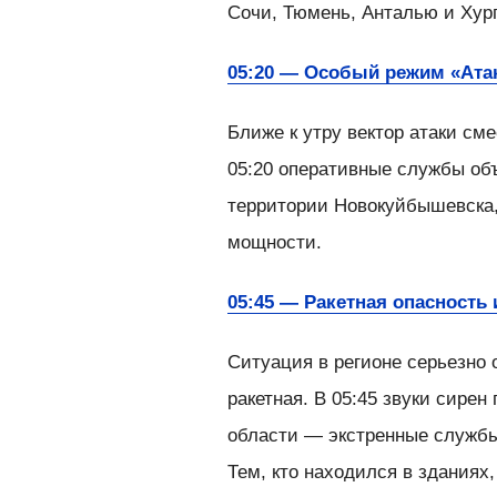
Сочи, Тюмень, Анталью и Хург
05:20 — Особый режим «Ата
Ближе к утру вектор атаки с
05:20 оперативные службы о
территории Новокуйбышевска,
мощности.
05:45 — Ракетная опасность 
Ситуация в регионе серьезно 
ракетная. В 05:45 звуки сире
области — экстренные службы
Тем, кто находился в зданиях