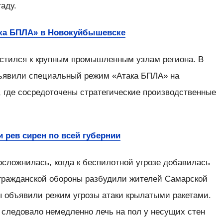
аду.
ка БПЛА» в Новокуйбышевске
местился к крупным промышленным узлам региона. В
бъявили специальный режим «Атака БПЛА» на
 где сосредоточены стратегические производственные
и рев сирен по всей губернии
осложнилась, когда к беспилотной угрозе добавилась
н гражданской обороны разбудили жителей Самарской
 объявили режим угрозы атаки крылатыми ракетами.
, следовало немедленно лечь на пол у несущих стен