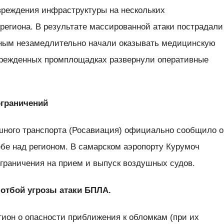
реждения инфраструктуры на нескольких
егиона. В результате массированной атаки пострадали
ным незамедлительно начали оказывать медицинскую
врежденных промплощадках развернули оперативные
ограничений
шного транспорта (Росавиация) официально сообщило о
ебе над регионом. В самарском аэропорту Курумоч
граничения на прием и выпуск воздушных судов.
 отбой угрозы атаки БПЛА.
ион о опасности приближения к обломкам (при их