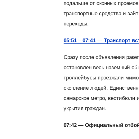
подальше от оконных проемов
транспортные средства и зай
переходы.
05:51 – 07:41 — Транспорт вс
Сразу после объявления раке
остановлен весь наземный об
троллейбусы проезжали мимо 
скопление людей. Единствен
самарское метро, вестибюли 
укрытия граждан.
07:42 — Официальный отбой