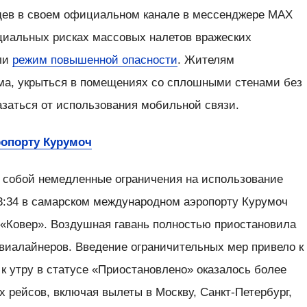
щев в своем официальном канале в мессенджере MAX
циальных рисках массовых налетов вражеских
ели
режим повышенной опасности
. Жителям
ма, укрыться в помещениях со сплошными стенами без
казаться от использования мобильной связи.
ропорту Курумоч
а собой немедленные ограничения на использование
03:34 в самарском международном аэропорту Курумоч
«Ковер». Воздушная гавань полностью приостановила
авиалайнеров. Введение ограничительных мер привело к
к утру в статусе «Приостановлено» оказалось более
х рейсов, включая вылеты в Москву, Санкт-Петербург,