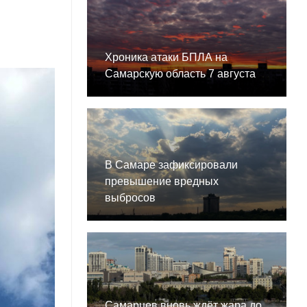
Хроника атаки БПЛА на
Самарскую область 7 августа
В Самаре зафиксировали
превышение вредных
выбросов
Самарцев вновь ждёт жара до