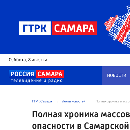
Суббота
, 8 августа
НОВОСТИ
ГТРК Самара
Лента новостей
Полная хроника массов
Полная хроника массов
опасности в Самарской