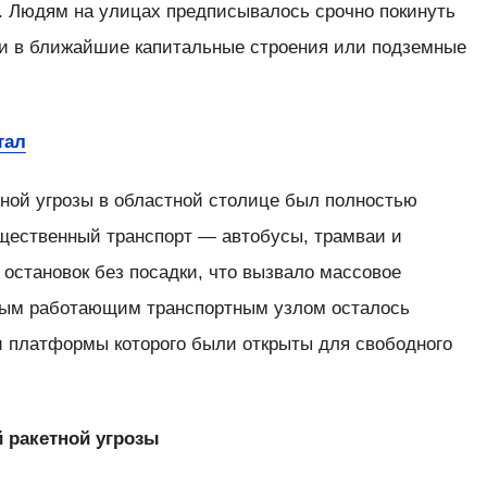
. Людям на улицах предписывалось срочно покинуть
ти в ближайшие капитальные строения или подземные
тал
тной угрозы в областной столице был полностью
щественный транспорт — автобусы, трамваи и
остановок без посадки, что вызвало массовое
ным работающим транспортным узлом осталось
и платформы которого были открыты для свободного
 ракетной угрозы