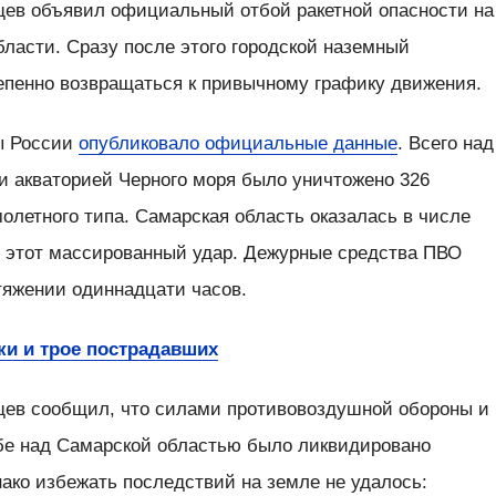
ев объявил официальный отбой ракетной опасности на
ласти. Сразу после этого городской наземный
епенно возвращаться к привычному графику движения.
ы России
опубликовало официальные данные
. Всего над
и акваторией Черного моря было уничтожено 326
олетного типа. Самарская область оказалась в числе
я этот массированный удар. Дежурные средства ПВО
тяжении одиннадцати часов.
ки и трое пострадавших
щев сообщил, что силами противовоздушной обороны и
бе над Самарской областью было ликвидировано
ако избежать последствий на земле не удалось: