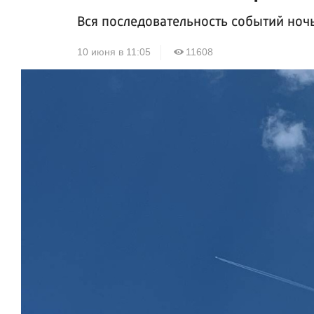
Вся последовательность событий ноч
10 июня в 11:05
11608