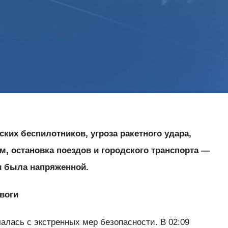
ких беспилотников, угроза ракетного удара,
м, остановка поездов и городского транспорта —
и была напряженной.
воги
алась с экстренных мер безопасности. В 02:09