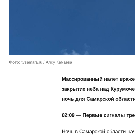
Фото:
tvsamara.ru / Алсу Камаева
Массированный налет вражес
закрытие неба над Курумоче
ночь для Самарской област
02:09 — Первые сигналы тре
Ночь в Самарской области нач