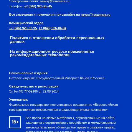
Электронная почта:
news@tvsamara.ru
Телефон:
+7 (846) 926-25-45
Все замечания и пожелания присылайте на
news@tvsamara.ru
Коммерческий отдел
+7 (846) 926-32-95
,
+7 (846) 926-04-04
Политика в отношении обработки персональных
данных
На информационном ресурсе применяются
рекомендательные технологии
Наименование издания
Сетевое издание «Государственный Интернет-Канал «Россия»
Свидетельство о регистрации
Эл № ФС 77-59166 от 22.08.2014
Учредитель
Федеральное государственное унитарное предприятие «Всероссийская
государственная телевизионная и радиовещательная компания»
Все права на любые материалы, опубликованные на сайте,
16+
защищены в соответствии с российским и международным
законодательством об авторском праве и смежных правах.