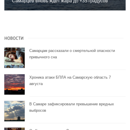
Самарцев вновь ждёт жара до +35 градусов
НОВОСТИ
Самарцам рассказали о смертельной опасности
привычного сна
Хроника атаки БПЛА на Самарскую область 7
августа
В Самаре зафиксировали превышение вредных
выбросов