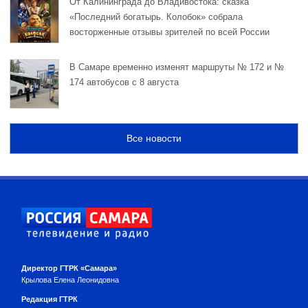
От Калининграда до Владивостока: сказка
«Последний богатырь. Колобок» собрала
восторженные отзывы зрителей по всей России
В Самаре временно изменят маршруты № 172 и №
174 автобусов с 8 августа
Все новости
Директор ГТРК «Самара»
Крылова Елена Леонидовна
Редакция ГТРК