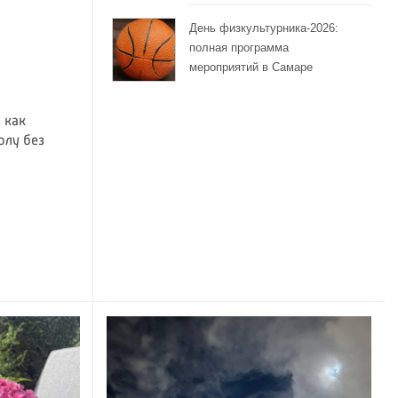
День физкультурника-2026:
полная программа
мероприятий в Самаре
 как
олу без