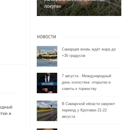
покупке
НОВОСТИ
Самарцев вновь ждёт жара до
+35 градусов
7 августа - Международный
день холостяка: открытки и
советы к торжеству
В Самарской области закроют
родный
переезд у Кротовки 21-22
ытки и
августа