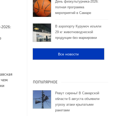
День физкультурника-2026:
полная программа
мероприятий в Самаре
В аэропорту Курумоч изъяли
-2026:
29 кг животноводческой
продукции без маркировки
е
Все новости
авская
 чем
ПОПУЛЯРНОЕ
шки
Ревут сирены! В Самарской
области 6 августа объявили
угрозу атаки крылатыми
ракетами