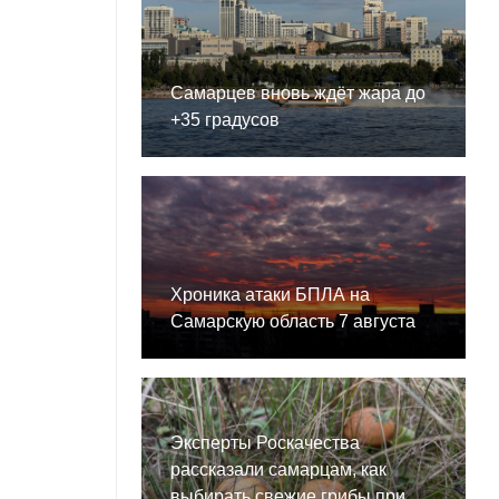
Самарцев вновь ждёт жара до
+35 градусов
Хроника атаки БПЛА на
Самарскую область 7 августа
Эксперты Роскачества
рассказали самарцам, как
выбирать свежие грибы при