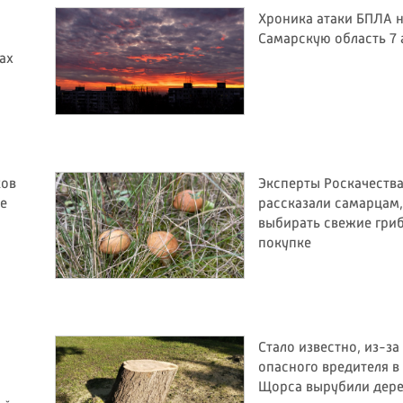
Хроника атаки БПЛА 
Самарскую область 7 
ах
ков
Эксперты Роскачеств
е
рассказали самарцам,
выбирать свежие гри
покупке
Стало известно, из-за
опасного вредителя в
Щорса вырубили дере