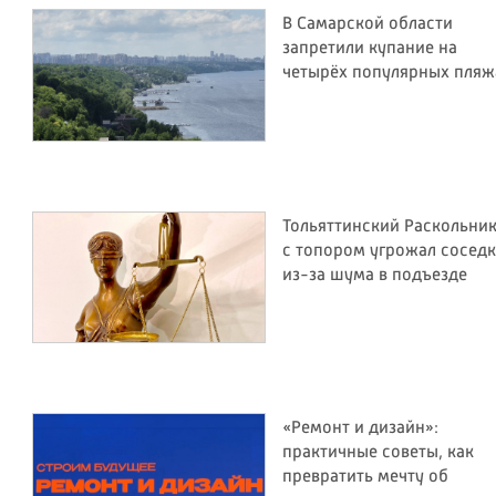
В Самарской области
запретили купание на
четырёх популярных пляж
Тольяттинский Раскольни
с топором угрожал соседк
из-за шума в подъезде
«Ремонт и дизайн»:
практичные советы, как
превратить мечту об