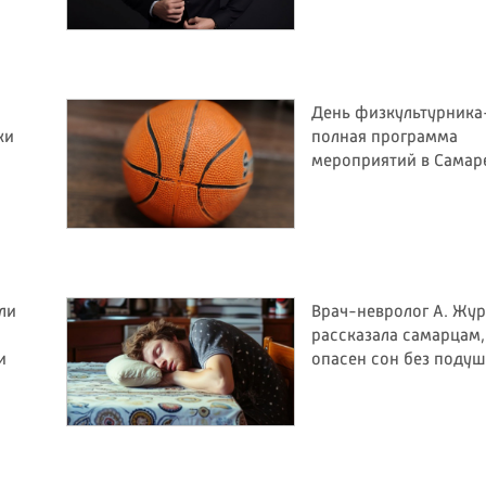
День физкультурника
ки
полная программа
мероприятий в Самар
ли
Врач-невролог А. Жур
рассказала самарцам,
и
опасен сон без поду