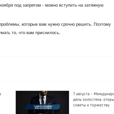
оября под запретом - можно вступить на затяжную
 проблемы, которые вам нужно срочно решить. Поэтому
мать то, что вам приснилось.
а
7 августа - Междуна
день холостяка: откр
советы к торжеству