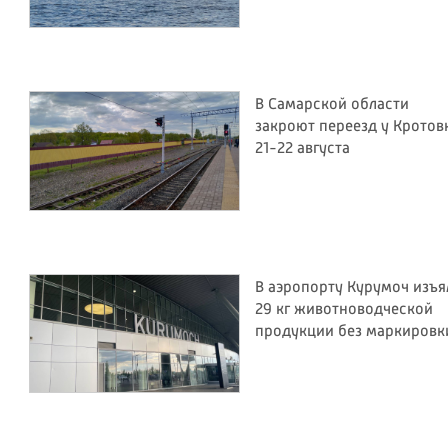
В Самарской области
закроют переезд у Кротов
21-22 августа
В аэропорту Курумоч изъя
29 кг животноводческой
продукции без маркировк