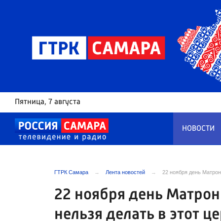
Пятница
, 7 августа
НОВОСТИ
ГТРК Самара
Лента новостей
22 ноября день Матрон
22 ноября день Матрон
нельзя делать в этот 