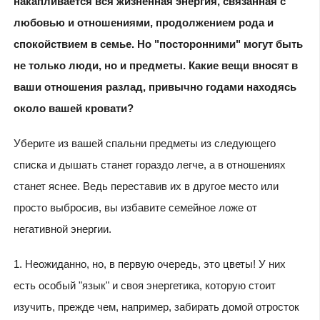
накапливается вся жизненная энергия, связанная с
любовью и отношениями, продолжением рода и
спокойствием в семье. Но "посторонними" могут быть
не только люди, но и предметы. Какие вещи вносят в
ваши отношения разлад, привычно годами находясь
около вашей кровати?
Уберите из вашей спальни предметы из следующего
списка и дышать станет гораздо легче, а в отношениях
станет яснее. Ведь переставив их в другое место или
просто выбросив, вы избавите семейное ложе от
негативной энергии.
1. Неожиданно, но, в первую очередь, это цветы! У них
есть особый "язык" и своя энергетика, которую стоит
изучить, прежде чем, например, забирать домой отросток