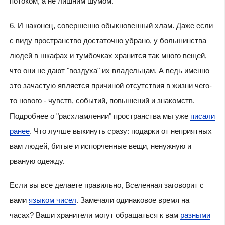
потоком, а не лишним шумом.
6. И наконец, совершенно обыкновенный хлам. Даже если
с виду пространство достаточно убрано, у большинства
людей в шкафах и тумбочках хранится так много вещей,
что они не дают "воздуха" их владельцам. А ведь именно
это зачастую является причиной отсутствия в жизни чего-
то нового - чувств, событий, повышений и знакомств.
Подробнее о "расхламлении" пространства мы уже
писали
ранее
. Что лучше выкинуть сразу: подарки от неприятных
вам людей, битые и испорченные вещи, ненужную и
рваную одежду.
Если вы все делаете правильно, Вселенная заговорит с
вами
языком чисел
. Замечали одинаковое время на
часах? Ваши хранители могут обращаться к вам
разными