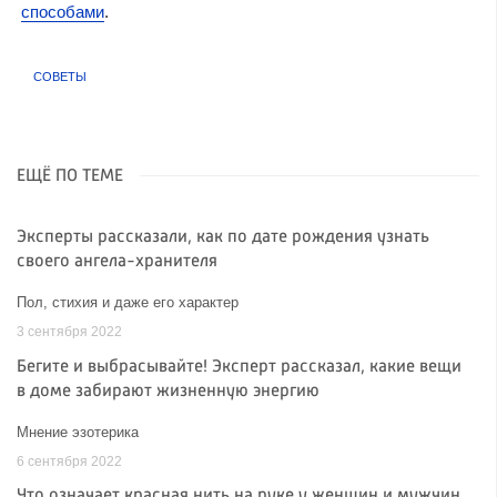
способами
.
СОВЕТЫ
ЕЩЁ ПО ТЕМЕ
Эксперты рассказали, как по дате рождения узнать
своего ангела-хранителя
Пол, стихия и даже его характер
3 сентября 2022
Бегите и выбрасывайте! Эксперт рассказал, какие вещи
в доме забирают жизненную энергию
Мнение эзотерика
6 сентября 2022
Что означает красная нить на руке у женщин и мужчин