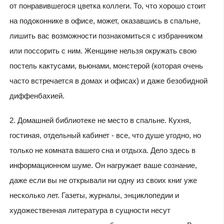
от понравившегося цветка коллеги. То, что хорошо стоит
на подоконнике в офисе, может, оказавшись в спальне,
лишить вас возможности познакомиться с избранником
или поссорить с ним. Женщине нельзя окружать свою
постель кактусами, вьюнами, монстерой (которая очень
часто встречается в домах и офисах) и даже безобидной
диффенбахией.
2. Домашней библиотеке не место в спальне. Кухня,
гостиная, отдельный кабинет - все, что душе угодно, но
только не комната вашего сна и отдыха. Дело здесь в
информационном шуме. Он нагружает ваше сознание,
даже если вы не открывали ни одну из своих книг уже
несколько лет. Газеты, журналы, энциклопедии и
художественная литература в сущности несут