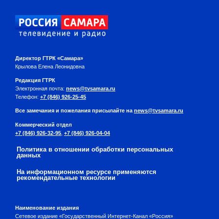
Директор ГТРК «Самара»
Крылова Елена Леонидовна
Редакция ГТРК
Электронная почта:
news@tvsamara.ru
Телефон:
+7 (846) 926-25-45
Все замечания и пожелания присылайте на
news@tvsamara.ru
Коммерческий отдел
+7 (846) 926-32-95
,
+7 (846) 926-04-04
Политика в отношении обработки персональных
данных
На информационном ресурсе применяются
рекомендательные технологии
Наименование издания
Сетевое издание «Государственный Интернет-Канал «Россия»