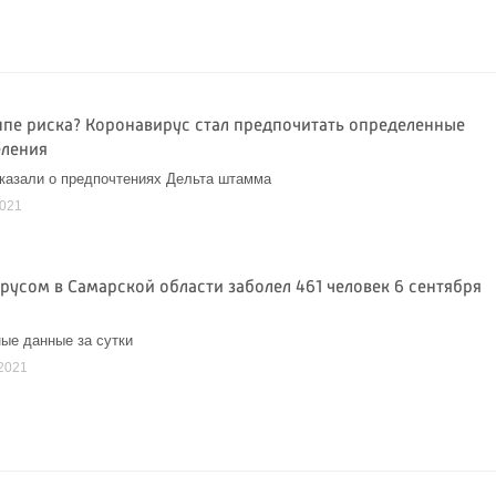
уппе риска? Коронавирус стал предпочитать определенные
еления
казали о предпочтениях Дельта штамма
2021
русом в Самарской области заболел 461 человек 6 сентября
ые данные за сутки
2021