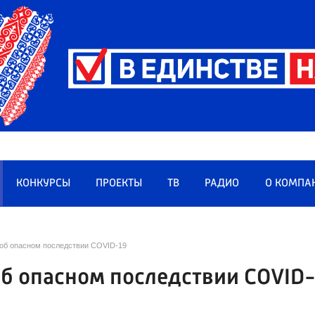
КОНКУРСЫ
ПРОЕКТЫ
ТВ
РАДИО
О КОМПА
об опасном последствии COVID-19
б опасном последствии COVID