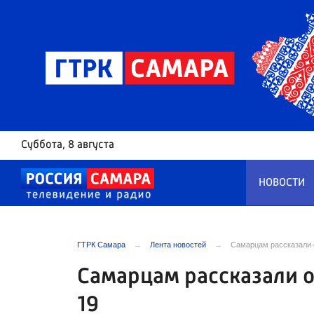
Суббота
, 8 августа
НОВОСТИ
ГТРК Самара
Лента новостей
Самарцам рассказали 
Самарцам рассказали о
19