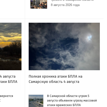
8 августа 2026 года
4 августа
Полная хроника атаки БПЛА на
атаки БПЛА
Самарскую область 4 августа
 вернется
В Самарской области утром 5
C
августа объявили угрозу массовой
атаки вражеских БПЛА