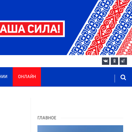
НИИ
ОНЛАЙН
-
ГЛАВНОЕ