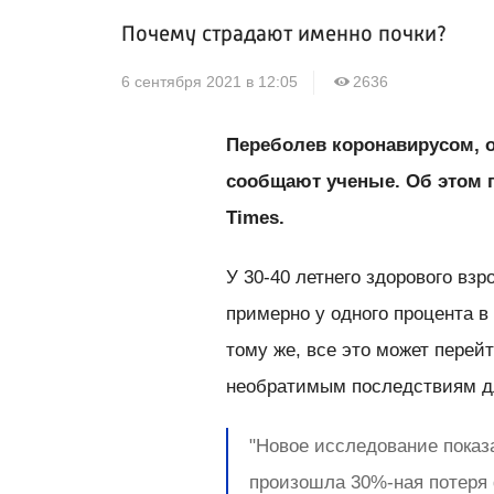
Почему страдают именно почки?
6 сентября 2021 в 12:05
2636
Переболев коронавирусом, о
сообщают ученые. Об этом
Times.
У 30-40 летнего здорового вз
примерно у одного процента в
тому же, все это может перей
необратимым последствиям дл
"Новое исследование показ
произошла 30%-ная потеря 