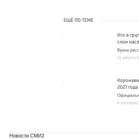
ЕЩЁ ПО ТЕМЕ
Кто в гр
слои нас
Врачи расс
31 августа 
Коронави
2021 года
Официальн
6 сентября 
Новости СМИ2