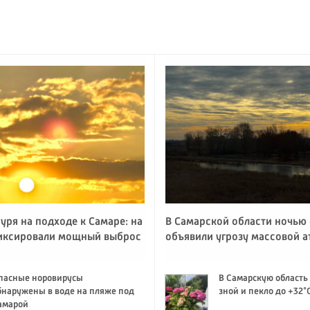
уря на подходе к Самаре: на
В Самарской области ночью 
иксировали мощный выброс
объявили угрозу массовой 
пасные норовирусы
В Самарскую область
бнаружены в воде на пляже под
зной и пекло до +32°
амарой