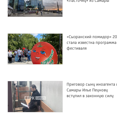
«Ласточку» из Самары
«Сызранский помидор» 20
стала известна программа
фестиваля
Приговор сыну иноагента 
Самары Илье Пеунову
вступил в законную силу