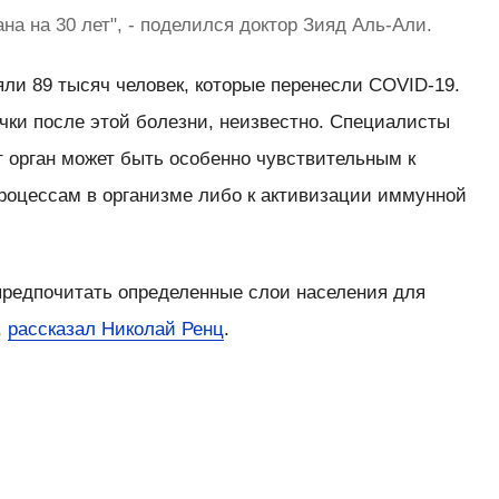
на на 30 лет", - поделился доктор Зияд Аль-Али.
ли 89 тысяч человек, которые перенесли COVID-19.
чки после этой болезни, неизвестно. Специалисты
т орган может быть особенно чувствительным к
оцессам в организме либо к активизации иммунной
предпочитать определенные слои населения для
,
рассказал Николай Ренц
.