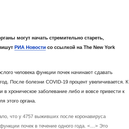
рганы могут начать стремительно стареть,
 пишут
РИА Новости
со ссылкой на The New York
рослого человека функции почек начинают сдавать
 год. После болезни COVID-19 процент увеличивается. К
ти в хроническое заболевание либо и вовсе привести к
я этого органа.
ало, что у 4757 выживших после коронавируса
функции почек в течение одного года. <…> Это