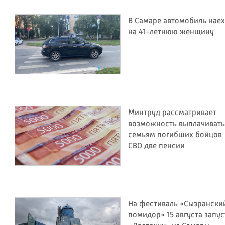
В Самаре автомобиль наех
на 41-летнюю женщину
Минтруд рассматривает
возможность выплачивать
семьям погибших бойцов
СВО две пенсии
На фестиваль «Сызрански
помидор» 15 августа запус