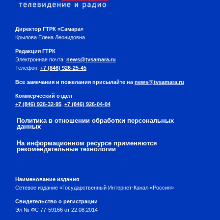
Директор ГТРК «Самара»
Крылова Елена Леонидовна
Редакция ГТРК
Электронная почта:
news@tvsamara.ru
Телефон:
+7 (846) 926-25-45
Все замечания и пожелания присылайте на
news@tvsamara.ru
Коммерческий отдел
+7 (846) 926-32-95
,
+7 (846) 926-04-04
Политика в отношении обработки персональных
данных
На информационном ресурсе применяются
рекомендательные технологии
Наименование издания
Сетевое издание «Государственный Интернет-Канал «Россия»
Свидетельство о регистрации
Эл № ФС 77-59166 от 22.08.2014