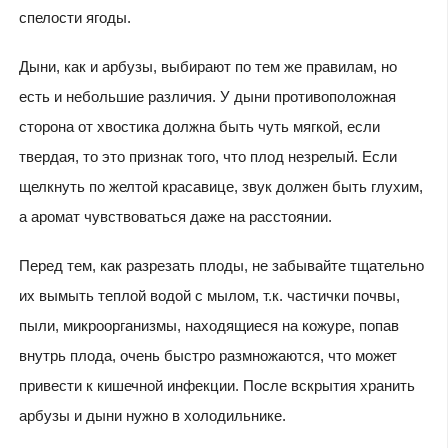
спелости ягоды.
Дыни, как и арбузы, выбирают по тем же правилам, но
есть и небольшие различия. У дыни противоположная
сторона от хвостика должна быть чуть мягкой, если
твердая, то это признак того, что плод незрелый. Если
щелкнуть по желтой красавице, звук должен быть глухим,
а аромат чувствоваться даже на расстоянии.
Перед тем, как разрезать плоды, не забывайте тщательно
их вымыть теплой водой с мылом, т.к. частички почвы,
пыли, микроорганизмы, находящиеся на кожуре, попав
внутрь плода, очень быстро размножаются, что может
привести к кишечной инфекции. После вскрытия хранить
арбузы и дыни нужно в холодильнике.