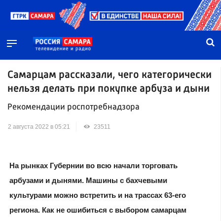
Самарцам рассказали, чего категорически
нельзя делать при покупке арбуза и дыни
Рекомендации роспотребнадзора
2 августа 2022 в 05:21
23511
На рынках Губернии во всю начали торговать
арбузами и дынями. Машины с бахчевыми
культурами можно встретить и на трассах 63-его
региона. Как не ошибиться с выбором самарцам