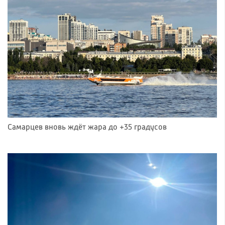
Самарцев вновь ждёт жара до +35 градусов