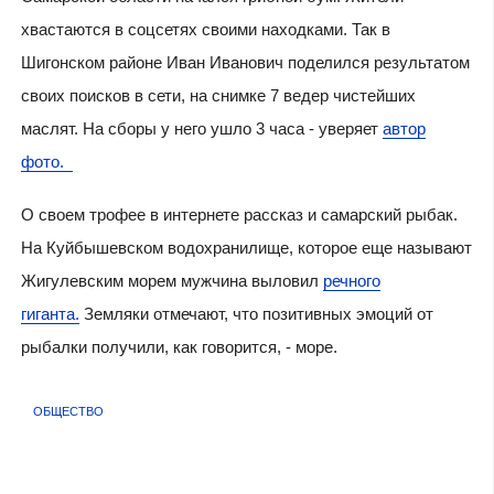
хвастаются в соцсетях своими находками. Так в
Шигонском районе Иван Иванович поделился результатом
своих поисков в сети, на снимке 7 ведер чистейших
маслят. На сборы у него ушло 3 часа - уверяет
автор
фото.
О своем трофее в интернете рассказ и самарский рыбак.
На Куйбышевском водохранилище, которое еще называют
Жигулевским морем мужчина выловил
речного
гиганта.
Земляки отмечают, что позитивных эмоций от
рыбалки получили, как говорится, - море.
ОБЩЕСТВО