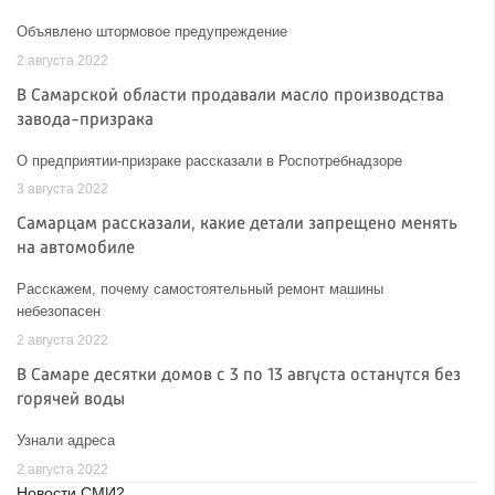
Объявлено штормовое предупреждение
2 августа 2022
В Самарской области продавали масло производства
завода-призрака
О предприятии-призраке рассказали в Роспотребнадзоре
3 августа 2022
Самарцам рассказали, какие детали запрещено менять
на автомобиле
Расскажем, почему самостоятельный ремонт машины
небезопасен
2 августа 2022
В Самаре десятки домов с 3 по 13 августа останутся без
горячей воды
Узнали адреса
2 августа 2022
Новости СМИ2