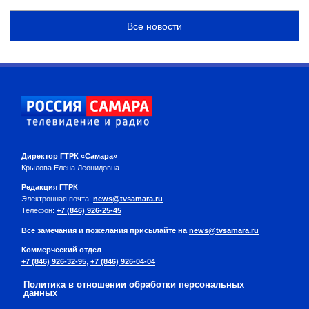
Все новости
Директор ГТРК «Самара»
Крылова Елена Леонидовна
Редакция ГТРК
Электронная почта:
news@tvsamara.ru
Телефон:
+7 (846) 926-25-45
Все замечания и пожелания присылайте на
news@tvsamara.ru
Коммерческий отдел
+7 (846) 926-32-95
,
+7 (846) 926-04-04
Политика в отношении обработки персональных
данных