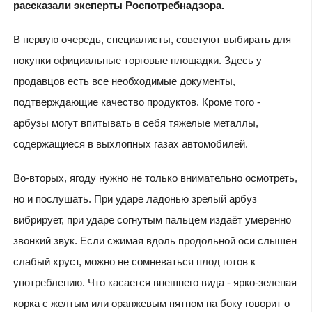
рассказали эксперты Роспотребнадзора.
В первую очередь, специалисты, советуют выбирать для
покупки официальные торговые площадки. Здесь у
продавцов есть все необходимые документы,
подтверждающие качество продуктов. Кроме того -
арбузы могут впитывать в себя тяжелые металлы,
содержащиеся в выхлопных газах автомобилей.
Во-вторых, ягоду нужно не только внимательно осмотреть,
но и послушать. При ударе ладонью зрелый арбуз
вибрирует, при ударе согнутым пальцем издаёт умеренно
звонкий звук. Если сжимая вдоль продольной оси слышен
слабый хруст, можно не сомневаться плод готов к
употреблению. Что касается внешнего вида - ярко-зеленая
корка с желтым или оранжевым пятном на боку говорит о