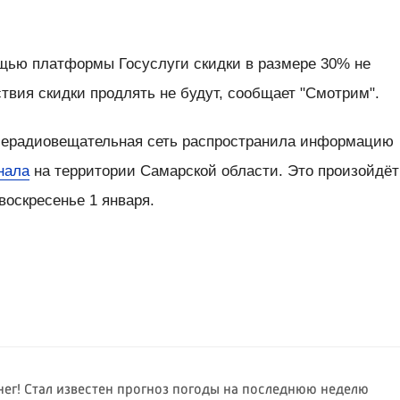
щью платформы Госуслуги скидки в размере 30% не
твия скидки продлять не будут, сообщает "Смотрим".
елерадиовещательная сеть распространила информацию
нала
на территории Самарской области. Это произойдёт
воскресенье 1 января.
снег! Стал известен прогноз погоды на последнюю неделю