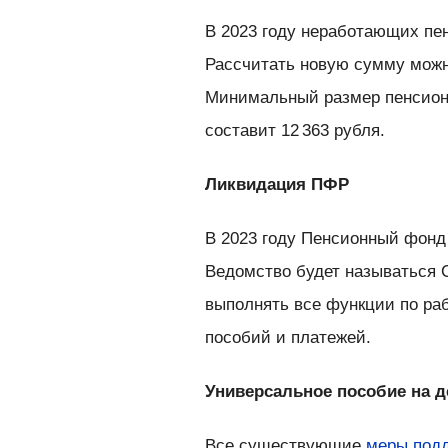
В 2023 году неработающих пе
Рассчитать новую сумму можн
Минимальный размер пенсионн
составит 12 363 рубля.
Ликвидация ПФР
В 2023 году Пенсионный фонд
Ведомство будет называться 
выполнять все функции по ра
пособий и платежей.
Универсальное пособие на д
Все существующие
меры под