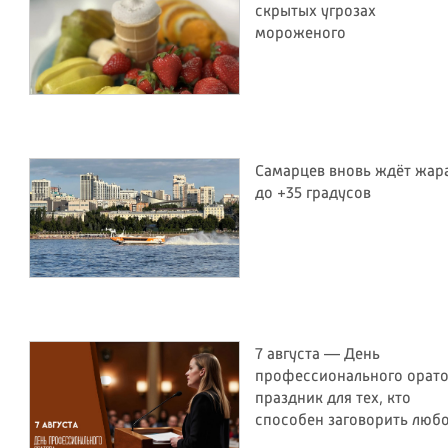
скрытых угрозах
мороженого
Самарцев вновь ждёт жар
до +35 градусов
7 августа — День
профессионального орато
праздник для тех, кто
способен заговорить люб