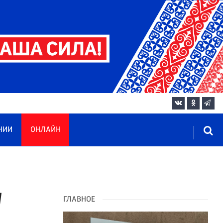
НИИ
ОНЛАЙН
у
ГЛАВНОЕ