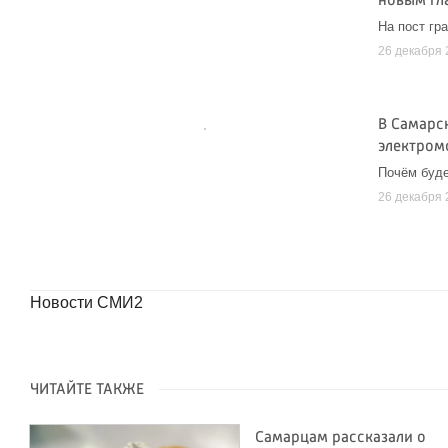
новым гл
На пост гр
26 декабря 
В Самарс
электром
Почём буде
26 декабря 
Новости СМИ2
ЧИТАЙТЕ ТАКЖЕ
Самарцам рассказали о