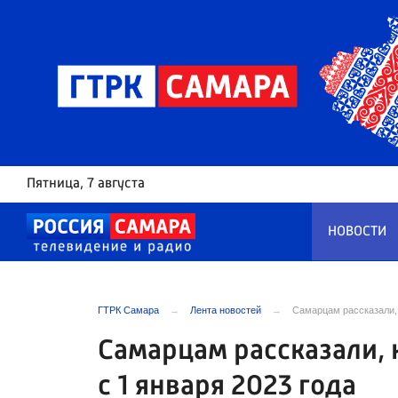
Пятница
, 7 августа
НОВОСТИ
ГТРК Самара
Лента новостей
Самарцам рассказали, 
Самарцам рассказали, 
с 1 января 2023 года