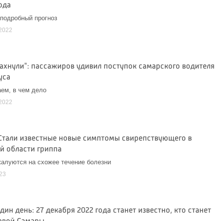
ода
подробный прогноз
2022
 ахнули": пассажиров удивил поступок самарского водителя
уса
ем, в чем дело
2022
 Стали известные новые симптомы свирепствующего в
й области гриппа
алуются на схожее течение болезни
23
дин день: 27 декабря 2022 года станет известно, кто станет