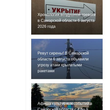
Хронология воздушной тревоги
в Самарской области 6 августа
2026 года
Ревут сирены! В Самарской
области 6 августа объявили
угрозу атаки крылатыми
ракетами
Афиша культурных событий в
Самарской области с 4 по 9