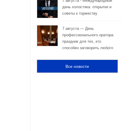
7 августа - Международный
день холостяка: открытки и
советы к торжеству
7 августа — День
профессионального оратора:
праздник для тех, кто
способен заговорить любого
Все новости