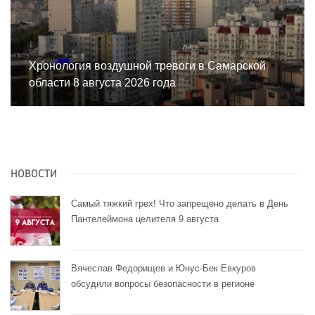
Хронология воздушной тревоги в Самарской
области 8 августа 2026 года
НОВОСТИ
Самый тяжкий грех! Что запрещено делать в День
Пантелеймона целителя 9 августа
Вячеслав Федорищев и Юнус-Бек Евкуров
обсудили вопросы безопасности в регионе