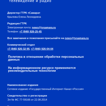
Директор ГТРК «Самара»
Крылова Елена Леонидовна
Редакция ГТРК
Электронная почта:
news@tvsamara.ru
Телефон:
+7 (846) 926-25-45
Все замечания и пожелания присылайте на
news@tvsamara.ru
Коммерческий отдел
+7 (846) 926-32-95
,
+7 (846) 926-04-04
Политика в отношении обработки персональных
данных
На информационном ресурсе применяются
рекомендательные технологии
Наименование издания
Сетевое издание «Государственный Интернет-Канал «Россия»
Свидетельство о регистрации
Эл № ФС 77-59166 от 22.08.2014