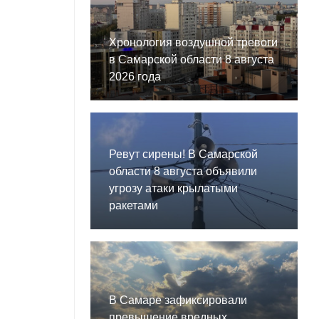
Хронология воздушной тревоги
в Самарской области 8 августа
2026 года
Ревут сирены! В Самарской
области 8 августа объявили
угрозу атаки крылатыми
ракетами
В Самаре зафиксировали
превышение вредных