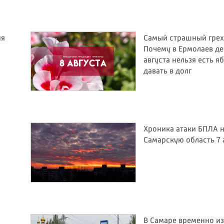
ия
Самый страшный грех
Почему в Ермолаев де
августа нельзя есть я
давать в долг
Хроника атаки БПЛА 
Самарскую область 7 
В Самаре временно и