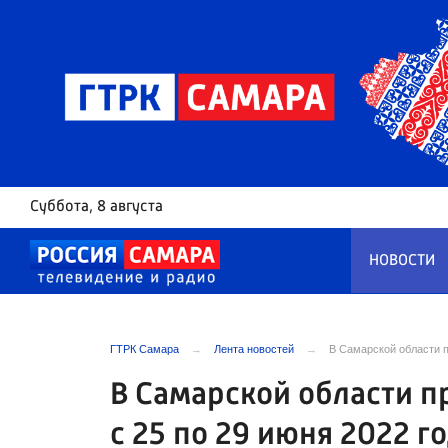
Суббота
, 8 августа
НОВОСТИ
ГТРК Самара
Лента новостей
В Самарской области п
В Самарской области п
с 25 по 29 июня 2022 г