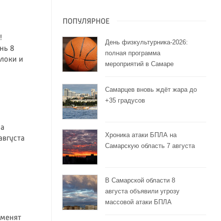
ПОПУЛЯРНОЕ
!
День физкультурника-2026:
нь 8
полная программа
блоки и
мероприятий в Самаре
Самарцев вновь ждёт жара до
+35 градусов
на
Хроника атаки БПЛА на
августа
Самарскую область 7 августа
В Самарской области 8
августа объявили угрозу
массовой атаки БПЛА
зменят