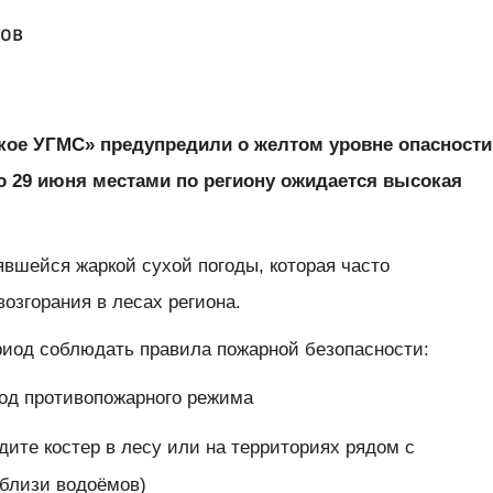
тов
ое УГМС» предупредили о желтом уровне опасности
по 29 июня местами по региону ожидается высокая
.
явшейся жаркой сухой погоды, которая часто
возгорания в лесах региона.
риод соблюдать правила пожарной безопасности:
иод противопожарного режима
одите костер в лесу или на территориях рядом с
близи водоёмов)