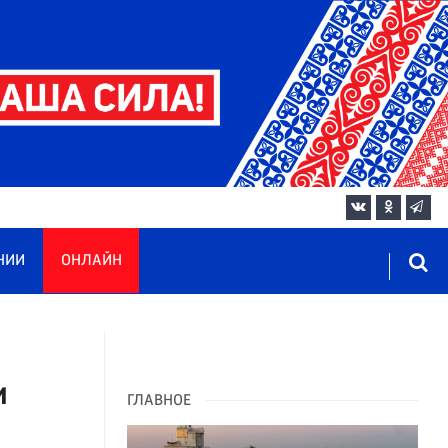
НИИ
ОНЛАЙН
и
ГЛАВНОЕ