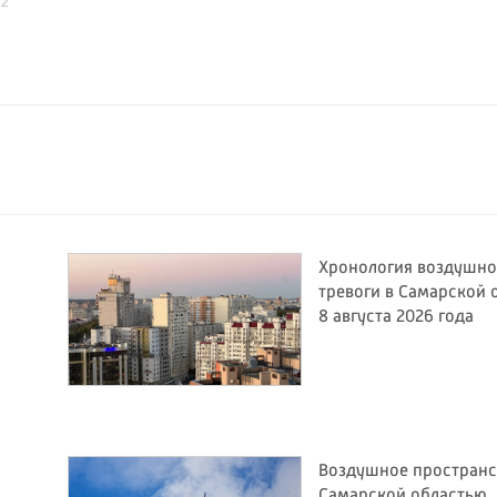
22
Хронология воздушн
тревоги в Самарской 
8 августа 2026 года
Воздушное пространс
Самарской областью