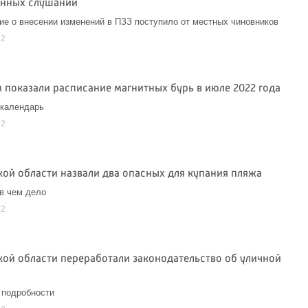
нных слушаний
е о внесении изменений в ПЗЗ поступило от местных чиновников
22
 показали расписание магнитных бурь в июле 2022 года
 календарь
22
кой области назвали два опасных для купания пляжа
в чем дело
22
кой области переработали законодательство об уличной
 подробности