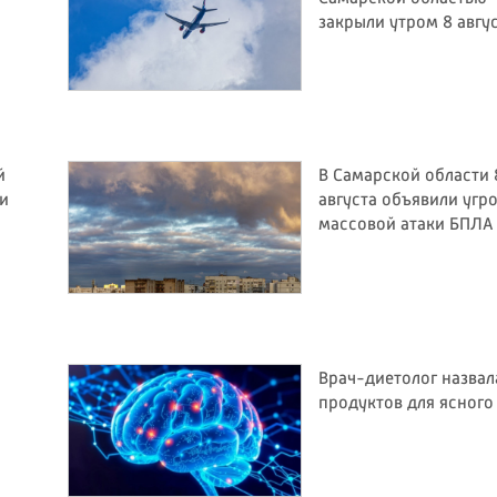
закрыли утром 8 авгу
й
В Самарской области 
ли
августа объявили угр
массовой атаки БПЛА
Врач-диетолог назвал
продуктов для ясного