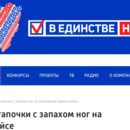
КОНКУРСЫ
ПРОЕКТЫ
ТВ
РАДИО
О КОМПА
тапочки с запахом ног на популярном маркетплейсе
апочки с запахом ног на
йсе