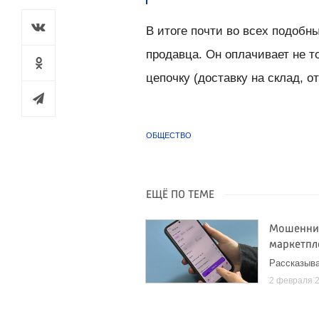
В итоге почти во всех подобн
продавца. Он оплачивает не т
цепочку (доставку на склад, о
ОБЩЕСТВО
ЕЩЁ ПО ТЕМЕ
Мошенник
маркетпл
Рассказыва
2 февраля 