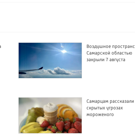
а
Воздушное пространс
Самарской областью
закрыли 7 августа
Самарцам рассказали
й
скрытых угрозах
мороженого