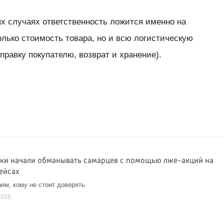
ых случаях ответственность ложится именно на
олько стоимость товара, но и всю логистическую
тправку покупателю, возврат и хранение).
и начали обманывать самарцев с помощью лже-акций на
ейсах
ем, кому не стоит доверять
2026