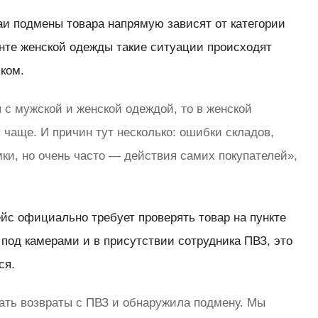
аи подмены товара напрямую зависят от категории
енте женской одежды такие ситуации происходят
ком.
 с мужской и женской одеждой, то в женской
 чаще. И причин тут несколько: ошибки складов,
мки, но очень часто — действия самих покупателей»,
ейс официально требует проверять товар на пункте
под камерами и в присутствии сотрудника ПВЗ, это
ся.
рать возвраты с ПВЗ и обнаружила подмену. Мы