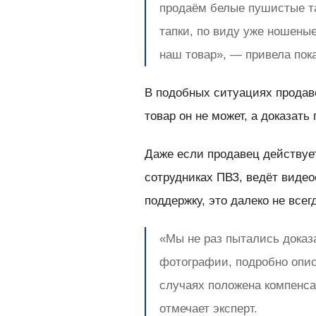
продаём белые пушистые та
тапки, по виду уже ношеные
наш товар», — привела пок
В подобных ситуациях продаве
товар он не может, а доказат
Даже если продавец действует
сотрудниках ПВЗ, ведёт виде
поддержку, это далеко не всег
«Мы не раз пытались доказ
фотографии, подробно опис
случаях положена компенса
отмечает эксперт.