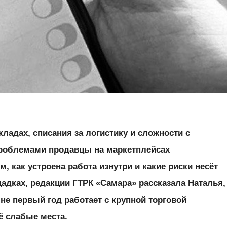
кладах, списания за логистику и сложности с
роблемами продавцы на маркетплейсах
м, как устроена работа изнутри и какие риски несёт
адках, редакции ГТРК «Самара» рассказала Наталья,
не первый год работает с крупной торговой
ё слабые места.