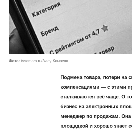
Фото:
tvsamara.ru/Алсу Камаева
Подмена товара, потери на с
компенсациями — с этими п
сталкиваются всё чаще. О то
бизнес на электронных площ
менеджер по продажам. Она 
площадкой и хорошо знает е