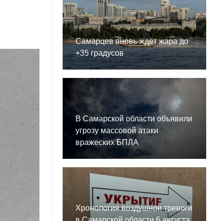
Самарцев вновь ждёт жара до
+35 градусов
В Самарской области объявили
угрозу массовой атаки
вражеских БПЛА
Хронология воздушной тревоги
в Самарской области 6 августа