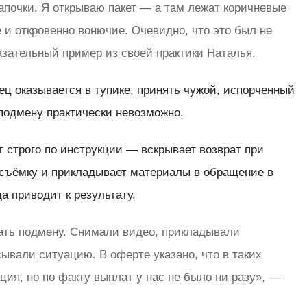
почки. Я открываю пакет — а там лежат коричневые
 и откровенно вонючие. Очевидно, что это был не
азательный пример из своей практики Наталья.
ц оказывается в тупике, принять чужой, испорченный
ь подмену практически невозможно.
 строго по инструкции — вскрывает возврат при
осъёмку и прикладывает материалы в обращение в
да приводит к результату.
ать подмену. Снимали видео, прикладывали
ывали ситуацию. В оферте указано, что в таких
ция, но по факту выплат у нас не было ни разу», —