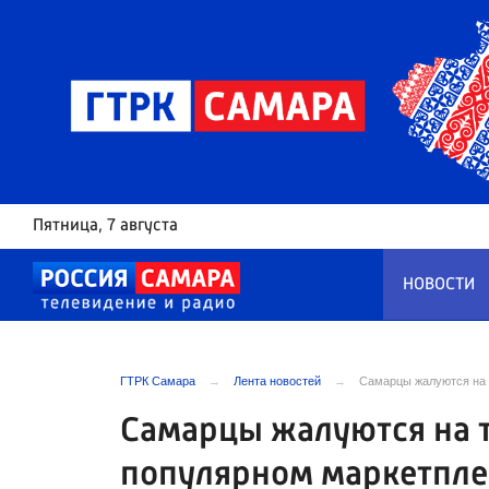
Пятница
, 7 августа
НОВОСТИ
ГТРК Самара
Лента новостей
Самарцы жалуются на 
Самарцы жалуются на т
популярном маркетпле