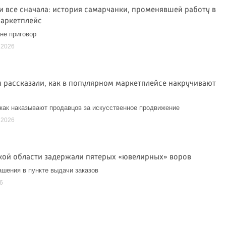
 и все сначала: история самарчанки, променявшей работу в
маркетплейс
не приговор
 2026
 рассказали, как в популярном маркетплейсе накручивают
как наказывают продавцов за искусственное продвижение
 2026
кой области задержали пятерых «ювелирных» воров
ашения в пункте выдачи заказов
6