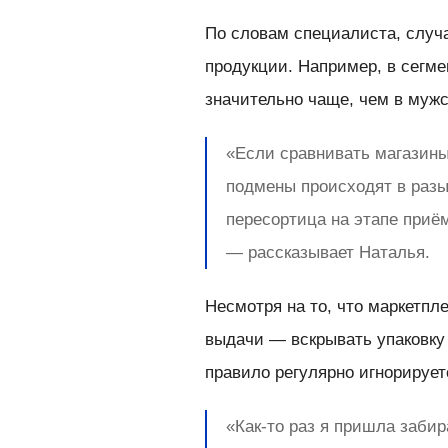
По словам специалиста, случ
продукции. Например, в сегм
значительно чаще, чем в мужс
«Если сравнивать магазины
подмены происходят в разы
пересортица на этапе приё
— рассказывает Наталья.
Несмотря на то, что маркетпл
выдачи — вскрывать упаковку 
правило регулярно игнорирует
«Как-то раз я пришла заби