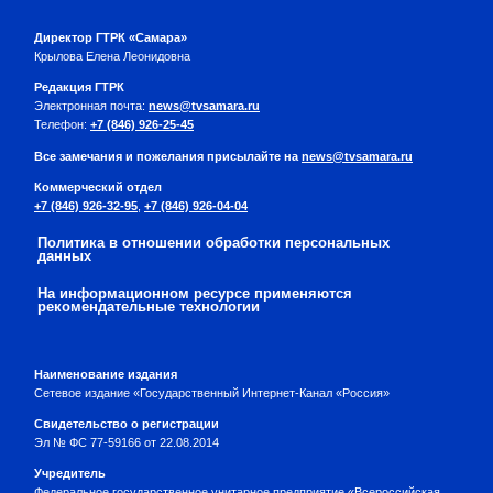
Директор ГТРК «Самара»
Крылова Елена Леонидовна
Редакция ГТРК
Электронная почта:
news@tvsamara.ru
Телефон:
+7 (846) 926-25-45
Все замечания и пожелания присылайте на
news@tvsamara.ru
Коммерческий отдел
+7 (846) 926-32-95
,
+7 (846) 926-04-04
Политика в отношении обработки персональных
данных
На информационном ресурсе применяются
рекомендательные технологии
Наименование издания
Сетевое издание «Государственный Интернет-Канал «Россия»
Свидетельство о регистрации
Эл № ФС 77-59166 от 22.08.2014
Учредитель
Федеральное государственное унитарное предприятие «Всероссийская