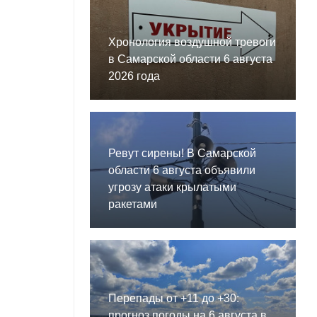
Хронология воздушной тревоги
в Самарской области 6 августа
2026 года
Ревут сирены! В Самарской
области 6 августа объявили
угрозу атаки крылатыми
ракетами
Перепады от +11 до +30:
прогноз погоды на 6 августа в