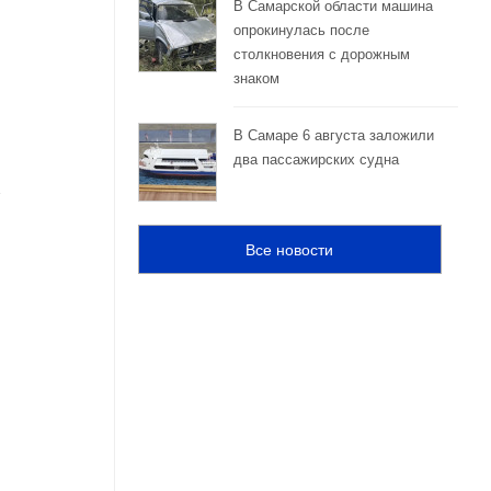
В Самарской области машина
опрокинулась после
столкновения с дорожным
знаком
В Самаре 6 августа заложили
два пассажирских судна
Все новости