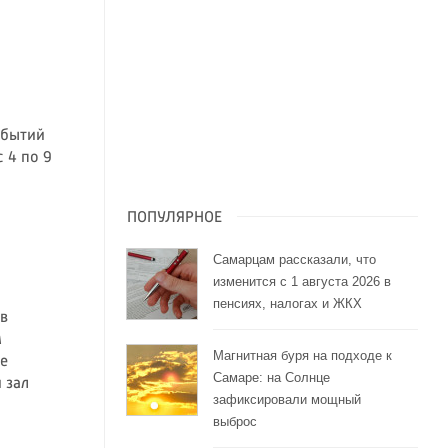
обытий
 4 по 9
ПОПУЛЯРНОЕ
Самарцам рассказали, что
изменится с 1 августа 2026 в
пенсиях, налогах и ЖКХ
 в
м
Магнитная буря на подходе к
е
Самаре: на Солнце
 зал
зафиксировали мощный
выброс