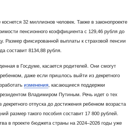
коснется 32 миллионов человек. Также в законопроекте
оимости пенсионного коэффициента с 129,46 рубля до
ду. Размер фиксированной выплаты к страховой пенсии
ода составит 8134,88 рубля.
енная в Госдуме, касается родителей. Они смогут
 ребенком, даже если пришлось выйти из декретного
азработать
изменения
, касающиеся поддержки
Президентом Владимиром Путиным. Речь идет о тех
з декретного отпуска до достижения ребенком возраста
дний размер такого пособия составит 17 800 рублей.
ва в проекте бюджета страны на 2024–2026 годы уже