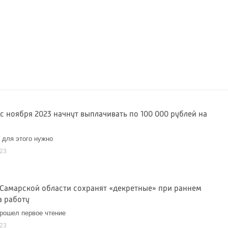
с ноября 2023 начнут выплачивать по 100 000 рублей на
о для этого нужно
023
Самарской области сохранят «декретные» при раннем
а работу
рошел первое чтение
023