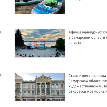
м
Афиша культурных с
в Самарской области с
августа
6:
Стало известно, когда
Самарском областно
художественном музе
откроется мраморный