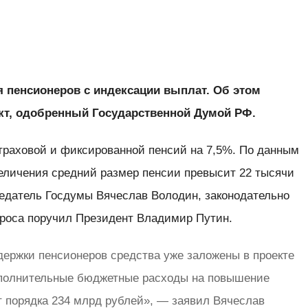
я пенсионеров с индексации выплат. Об этом
кт, одобренный Государственной Думой РФ.
страховой и фиксированной пенсий на 7,5%. По данным
величения средний размер пенсии превысит 22 тысячи
седатель Госдумы Вячеслав Володин, законодательно
проса поручил Президент Владимир Путин.
ержки пенсионеров средства уже заложены в проекте
полнительные бюджетные расходы на повышение
ят порядка 234 млрд рублей», — заявил Вячеслав