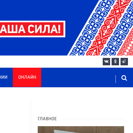
НИИ
ОНЛАЙН
я
ГЛАВНОЕ