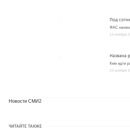
Под сотн
ФАС начина
14 ноября 
Названа р
Кем идти р
23 ноября 
Новости СМИ2
ЧИТАЙТЕ ТАКЖЕ