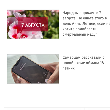
Народные приметы: 7
августа. Не ешьте этого в
день Анны Летней, если н
хотите приобрести
смертельный недуг
Самарцам рассказали о
новой схеме обмана 18-
летних