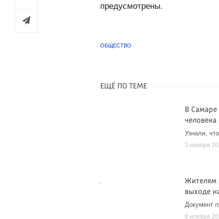
предусмотрены.
ОБЩЕСТВО
ЕЩЁ ПО ТЕМЕ
В Самаре 
человека
Узнали, чт
3 ноября 2
Жителям 
выходе н
Документ п
8 ноября 2