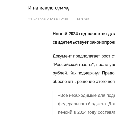
И на какую сумму
21 ноября 2023 в 12:30
8743
Новый 2024 год начнется дл
свидетельствует законопрое
Документ предполагает рост 
"Российской газеты", после у
рублей. Как подчеркнул Пред
обеспечить решение этого во
«Все необходимые для подд
федерального бюджета. До
пенсий в 2024 году состав