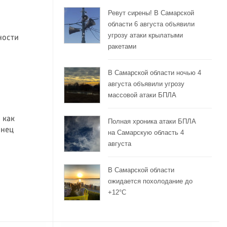
Ревут сирены! В Самарской
области 6 августа объявили
угрозу атаки крылатыми
ности
ракетами
В Самарской области ночью 4
августа объявили угрозу
массовой атаки БПЛА
 как
Полная хроника атаки БПЛА
анец
на Самарскую область 4
августа
В Самарской области
ожидается похолодание до
+12°C