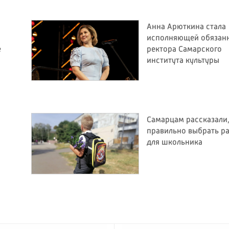
Анна Арюткина стала
исполняющей обязан
е
ректора Самарского
института культуры
Самарцам рассказали,
правильно выбрать р
для школьника