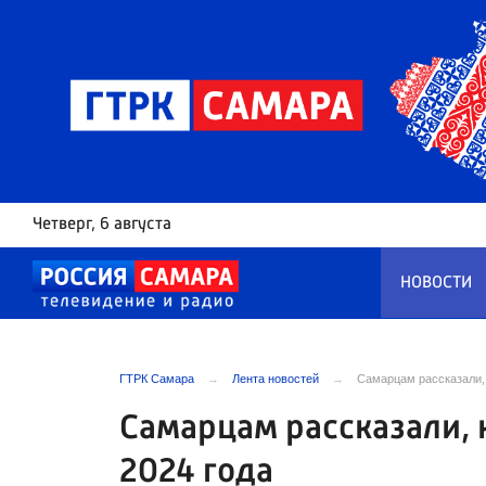
Четверг
, 6 августа
НОВОСТИ
ГТРК Самара
Лента новостей
Самарцам рассказали, 
Самарцам рассказали, 
2024 года