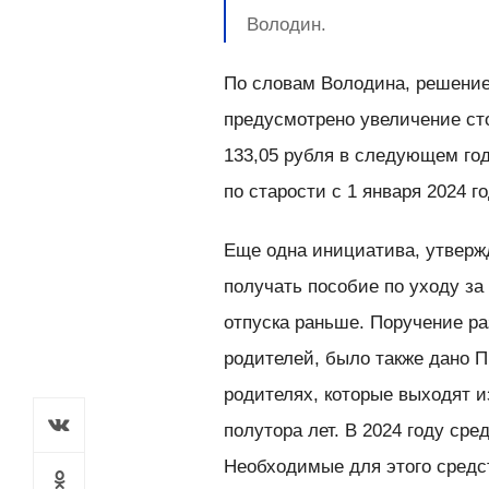
Володин.
По словам Володина, решение 
предусмотрено увеличение ст
133,05 рубля в следующем го
по старости с 1 января 2024 г
Еще одна инициатива, утвержд
получать пособие по уходу за
отпуска раньше. Поручение р
родителей, было также дано 
родителях, которые выходят и
полутора лет. В 2024 году сре
Необходимые для этого средст