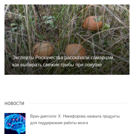
Эксперты Роскачества рассказали самарцам,
как выбирать свежие грибы при покупке
НОВОСТИ
Врач-диетолог Х. Никифорова назвала продукты
для поддержания работы мозга