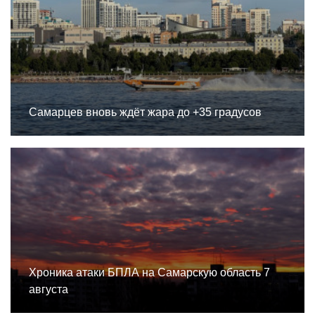
Самарцев вновь ждёт жара до +35 градусов
Хроника атаки БПЛА на Самарскую область 7
августа