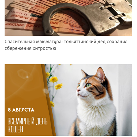
Спасительная макулатура: тольяттинский дед сохранил
сбережения хитростью