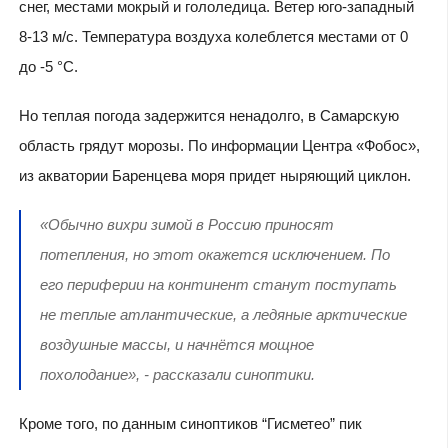
снег, местами мокрый и гололедица. Ветер юго-западный
8-13 м/с. Температура воздуха колеблется местами от 0
до -5 °C.
Но теплая погода задержится ненадолго, в Самарскую
область грядут морозы. По информации Центра «Фобос»,
из акватории Баренцева моря придет ныряющий циклон.
«Обычно вихри зимой в Россию приносят
потепления, но этот окажется исключением. По
его периферии на континент станут поступать
не теплые атлантические, а ледяные арктические
воздушные массы, и начнётся мощное
похолодание», - рассказали синоптики.
Кроме того, по данным синоптиков “Гисметео” пик