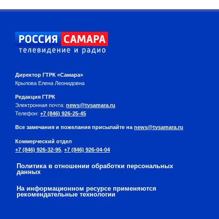
Директор ГТРК «Самара»
Крылова Елена Леонидовна
Редакция ГТРК
Электронная почта:
news@tvsamara.ru
Телефон:
+7 (846) 926-25-45
Все замечания и пожелания присылайте на
news@tvsamara.ru
Коммерческий отдел
+7 (846) 926-32-95
,
+7 (846) 926-04-04
Политика в отношении обработки персональных
данных
На информационном ресурсе применяются
рекомендательные технологии