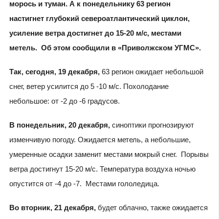
морось и туман. А к понедельнику 63 регион
настигнет глубокий североатлантический циклон,
усиление ветра достигнет до 15-20 м/с, местами
метель. Об этом сообщили в «Приволжском УГМС».
Так, сегодня, 19 декабря,
63 регион ожидает небольшой
снег, ветер усилится до 5 -10 м/с. Похолодание
небольшое: от -2 до -6 градусов.
В понедельник, 20 декабря,
синоптики прогнозируют
изменчивую погоду. Ожидается метель, а небольшие,
умеренные осадки заменит местами мокрый снег. Порывы
ветра достигнут 15-20 м/с. Температура воздуха ночью
опустится от -4 до -7. Местами гололедица.
Во вторник, 21 декабря,
будет облачно, также ожидается