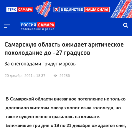
Самарскую область ожидает арктическое
похолодание до -27 градусов
За снегопадами грядут морозы
20 декабря 2021 в 18:37
26286
В Самарской области внезапное потепление не только
доставило жителям массу хлопот из-за гололеда, но
также существенно отразилось на климате.
Ближайшие три дня с 19 по 21 декабря ожидается снег,