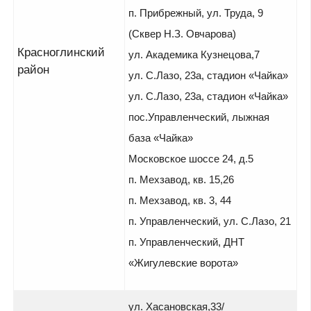
п. Прибрежный, ул. Труда, 9
(Сквер Н.З. Овчарова)
Красноглинский
ул. Академика Кузнецова,7
район
ул. С.Лазо, 23а, стадион «Чайка»
ул. С.Лазо, 23а, стадион «Чайка»
пос.Управленческий, лыжная
база «Чайка»
Московское шоссе 24, д.5
п. Мехзавод, кв. 15,26
п. Мехзавод, кв. 3, 44
п. Управленческий, ул. С.Лазо, 21
п. Управленческий, ДНТ
«Жигулевские ворота»
ул. Хасановская,33/