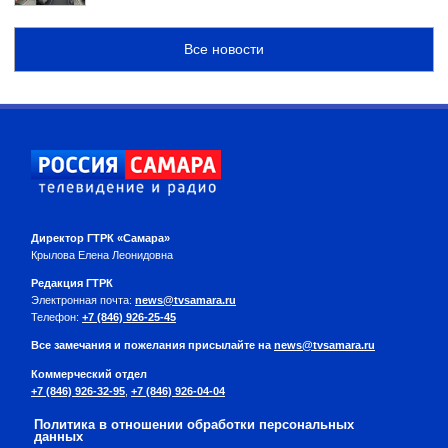
Все новости
Директор ГТРК «Самара»
Крылова Елена Леонидовна
Редакция ГТРК
Электронная почта:
news@tvsamara.ru
Телефон:
+7 (846) 926-25-45
Все замечания и пожелания присылайте на
news@tvsamara.ru
Коммерческий отдел
+7 (846) 926-32-95
,
+7 (846) 926-04-04
Политика в отношении обработки персональных
данных