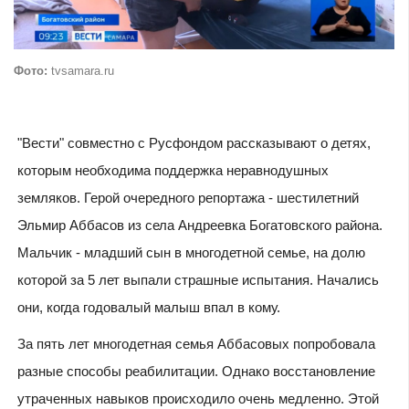
Фото:
tvsamara.ru
"Вести" совместно с Русфондом рассказывают о детях,
которым необходима поддержка неравнодушных
земляков. Герой очередного репортажа - шестилетний
Эльмир Аббасов из села Андреевка Богатовского района.
Мальчик - младший сын в многодетной семье, на долю
которой за 5 лет выпали страшные испытания. Начались
они, когда годовалый малыш впал в кому.
За пять лет многодетная семья Аббасовых попробовала
разные способы реабилитации. Однако восстановление
утраченных навыков происходило очень медленно. Этой