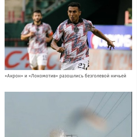
«Акрон» и «Локомотив» разошлись безголевой ничьей