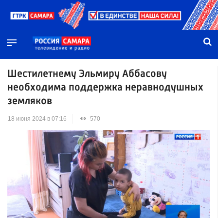
Шестилетнему Эльмиру Аббасову
необходима поддержка неравнодушных
земляков
18 июня 2024 в 07:16
570