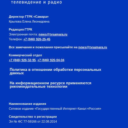
Директор ГТРК «Самара»
Крылова Елена Леонидовна
Редакция ГТРК
Электронная почта:
news@tvsamara.ru
Телефон:
+7 (846) 926-25-45
Все замечания и пожелания присылайте на
news@tvsamara.ru
Коммерческий отдел
+7 (846) 926-32-95
,
+7 (846) 926-04-04
Политика в отношении обработки персональных
данных
На информационном ресурсе применяются
рекомендательные технологии
Наименование издания
Сетевое издание «Государственный Интернет-Канал «Россия»
Свидетельство о регистрации
Эл № ФС 77-59166 от 22.08.2014