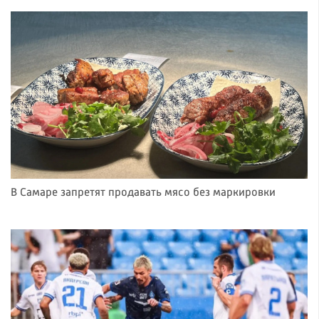
В Самаре запретят продавать мясо без маркировки