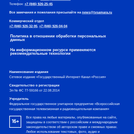
Телефон:
+7 (846) 926-25-45
Все замечания и пожелания присылайте на
news@tvsamara.ru
Коммерческий отдел
+7 (846) 926-32-95
,
+7 (846) 926-04-04
Политика в отношении обработки персональных
данных
На информационном ресурсе применяются
рекомендательные технологии
Наименование издания
Сетевое издание «Государственный Интернет-Канал «Россия»
Свидетельство о регистрации
Эл № ФС 77-59166 от 22.08.2014
Учредитель
Федеральное государственное унитарное предприятие «Всероссийская
государственная телевизионная и радиовещательная компания»
Все права на любые материалы, опубликованные на сайте,
16+
защищены в соответствии с российским и международным
законодательством об авторском праве и смежных правах.
Любое использование текстовых, фото, аудио и