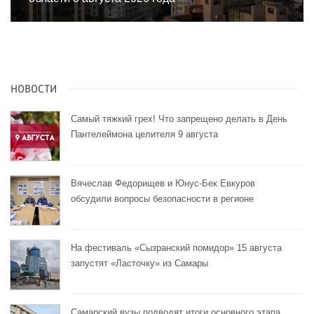
НОВОСТИ
Самый тяжкий грех! Что запрещено делать в День
Пантелеймона целителя 9 августа
Вячеслав Федорищев и Юнус-Бек Евкуров
обсудили вопросы безопасности в регионе
На фестиваль «Сызранский помидор» 15 августа
запустят «Ласточку» из Самары
Самарский вузы подводят итоги основного этапа