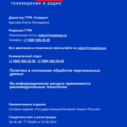
Директор ГТРК «Самара»
Крылова Елена Леонидовна
Редакция ГТРК
Электронная почта:
news@tvsamara.ru
Телефон:
+7 (846) 926-25-45
Все замечания и пожелания присылайте на
news@tvsamara.ru
Коммерческий отдел
+7 (846) 926-32-95
,
+7 (846) 926-04-04
Политика в отношении обработки персональных
данных
На информационном ресурсе применяются
рекомендательные технологии
Наименование издания
Сетевое издание «Государственный Интернет-Канал «Россия»
Свидетельство о регистрации
Эл № ФС 77-59166 от 22.08.2014