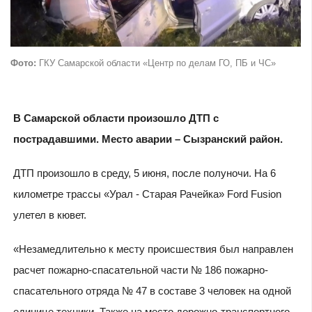
Фото:
ГКУ Самарской области «Центр по делам ГО, ПБ и ЧС»
В Самарской области произошло ДТП с
пострадавшими. Место аварии – Сызранский район.
ДТП произошло в среду, 5 июня, после полуночи. На 6
километре трассы «Урал - Старая Рачейка» Ford Fusion
улетел в кювет.
«Незамедлительно к месту происшествия был направлен
расчет пожарно-спасательной части № 186 пожарно-
спасательного отряда № 47 в составе 3 человек на одной
единице техники. Также на место дорожно-транспортного