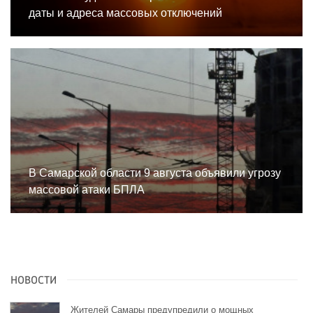
даты и адреса массовых отключений
В Самарской области 9 августа объявили угрозу
массовой атаки БПЛА
НОВОСТИ
Жителей Самары предупредили о мощных