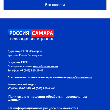
Все новости
Директор ГТРК «Самара»
Крылова Елена Леонидовна
Редакция ГТРК
Электронная почта:
news@tvsamara.ru
Телефон:
+7 (846) 926-25-45
Все замечания и пожелания присылайте на
news@tvsamara.ru
Коммерческий отдел
+7 (846) 926-32-95
,
+7 (846) 926-04-04
Политика в отношении обработки персональных
данных
На информационном ресурсе применяются