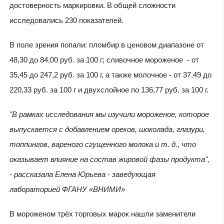
достоверность маркировки. В общей сложности
исследовались 230 показателей.
В поле зрения попали: пломбир в ценовом диапазоне от
48,30 до 84,00 руб. за 100 г; сливочное мороженое - от
35,45 до 247,2 руб. за 100 г, а также молочное - от 37,49 до
220,33 руб. за 100 г и двухслойное по 136,77 руб. за 100 г.
"В рамках исследования мы изучили мороженое, которое
выпускается с добавлением орехов, шоколада, глазури,
топпингов, вареного сгущенного молока и т. д., что
оказывает влияние на состав жировой фазы продукта",
- рассказала Елена Юрьева - заведующая
лабораторией ФГАНУ «ВНИМИ»
В мороженом трёх торговых марок нашли заменители