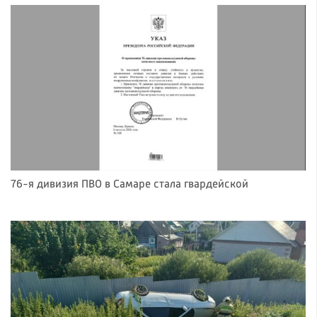
76-я дивизия ПВО в Самаре стала гвардейской