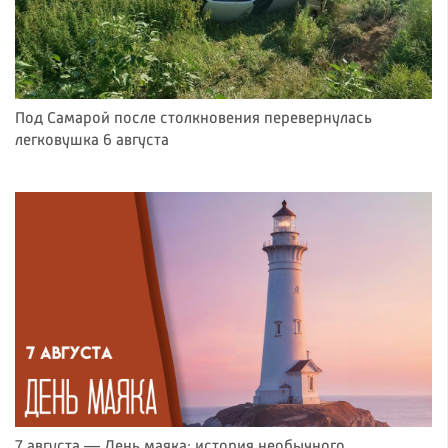
Под Самарой после столкновения перевернулась
легковушка 6 августа
7 августа — День маяка: история необычного