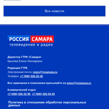
Все новости
Директор ГТРК «Самара»
Крылова Елена Леонидовна
Редакция ГТРК
Электронная почта:
news@tvsamara.ru
Телефон:
+7 (846) 926-25-45
Все замечания и пожелания присылайте на
news@tvsamara.ru
Коммерческий отдел
+7 (846) 926-32-95
,
+7 (846) 926-04-04
Политика в отношении обработки персональных
данных