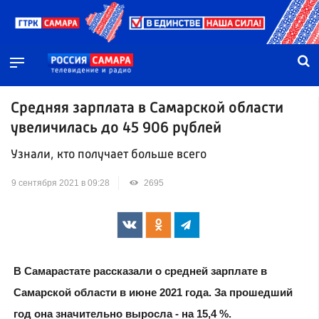
Средняя зарплата в Самарской области
увеличилась до 45 906 рублей
Узнали, кто получает больше всего
9 сентября 2021 в 09:28
2695
В Самарастате рассказали о средней зарплате в
Самарской области в июне 2021 года. За прошедший
год она значительно выросла - на 15,4 %.