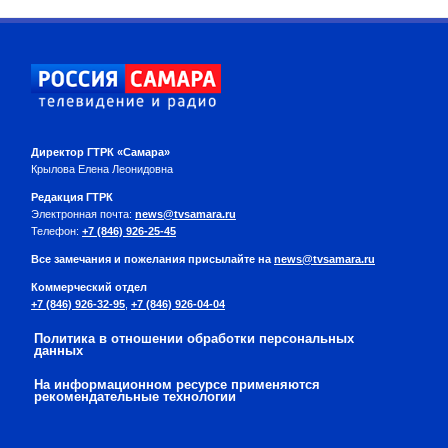
Директор ГТРК «Самара»
Крылова Елена Леонидовна
Редакция ГТРК
Электронная почта:
news@tvsamara.ru
Телефон:
+7 (846) 926-25-45
Все замечания и пожелания присылайте на
news@tvsamara.ru
Коммерческий отдел
+7 (846) 926-32-95
,
+7 (846) 926-04-04
Политика в отношении обработки персональных
данных
На информационном ресурсе применяются
рекомендательные технологии