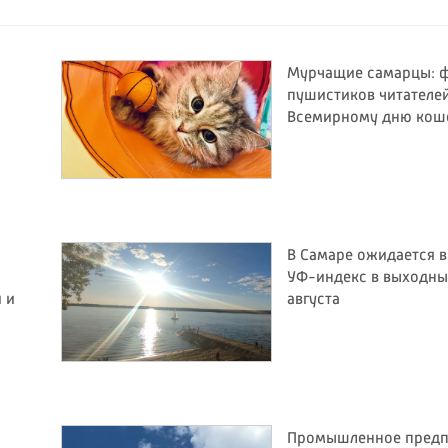
Мурчащие самарцы: 
пушистиков читателей
Всемирному дню кош
В Самаре ожидается 
УФ-индекс в выходные
и и
августа
Промышленное предп