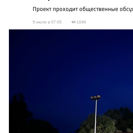
Проект проходит общественные обс
9 июля в 07:05
1046