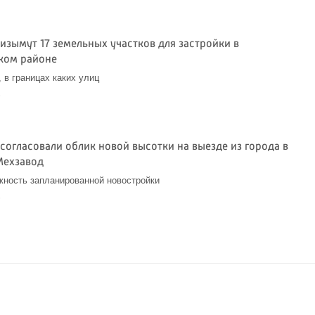
изымут 17 земельных участков для застройки в
ком районе
 в границах каких улиц
6
согласовали облик новой высотки на выезде из города в
Мехзавод
жность запланированной новостройки
6