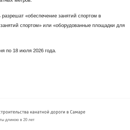
атных метров.
ь разрешат «обеспечение занятий спортом в
занятий спортом» или «оборудованные площадки для
я по 18 июля 2026 года.
строительства канатной дороги в Самаре
ты длиною в 20 лет
6