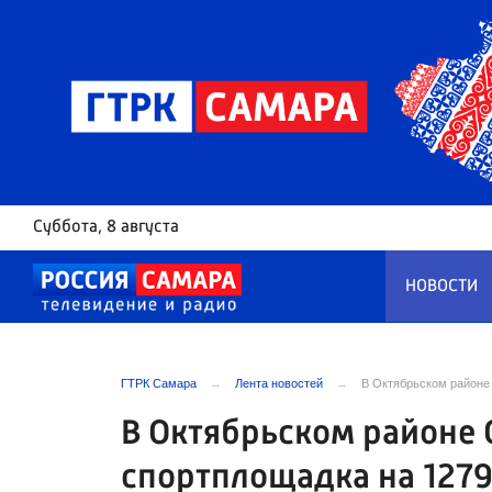
Суббота
, 8 августа
НОВОСТИ
ГТРК Самара
Лента новостей
В Октябрьском районе
В Октябрьском районе
спортплощадка на 1279