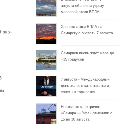
августа объявили угрозу
массовой атаки БПЛА
Хроника атаки БПЛА на
 Ново-
Самарскую область 7 августа
Самарцев вновь ждёт жара до
+35 градусов
8
7 августа - Международный
день холостяка: открытки и
ым
советы к торжеству
Несколько электричек
«Самара — Уфа» отменили с
15 по 30 августа