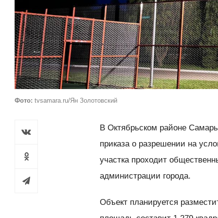
Фото:
tvsamara.ru/Ян Золотовский
В Октябрьском районе Самары
приказа о разрешении на усл
участка проходит общественн
администрации города.
Объект планируется разместит