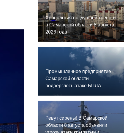
Хронология воздушной тревоги
в Самарской области 8 августа
2026 года
Промышленное предприятие
Самарской области
подверглось атаке БПЛА
Ревут сирены! В Самарской
области 8 августа объявили
угрозу атаки крылатыми