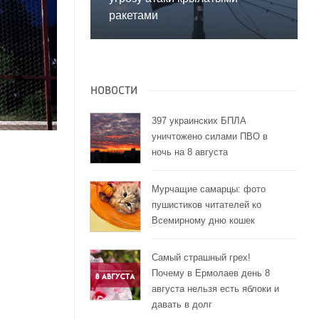
ракетами
НОВОСТИ
397 украинских БПЛА
уничтожено силами ПВО в
ночь на 8 августа
Мурчащие самарцы: фото
пушистиков читателей ко
Всемирному дню кошек
Самый страшный грех!
Почему в Ермолаев день 8
августа нельзя есть яблоки и
давать в долг