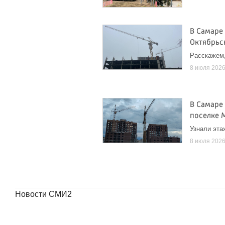
В Самаре 
Октябрьс
Расскажем,
8 июля 202
В Самаре 
поселке 
Узнали эта
8 июля 202
Новости СМИ2