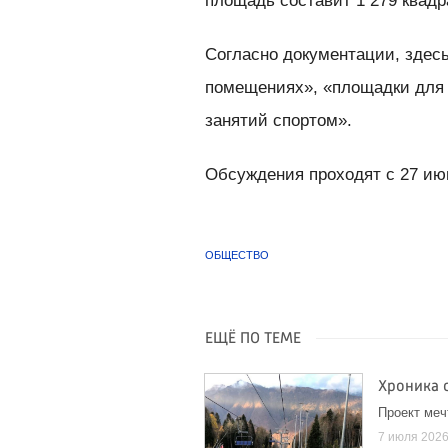
площадь составит 1 279 квадр
Согласно документации, здес
помещениях», «площадки для 
занятий спортом».
Обсуждения проходят с 27 июн
ОБЩЕСТВО
ЕЩЁ ПО ТЕМЕ
Хроника 
Проект меч
7 июля 202