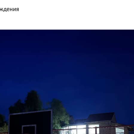
уждения