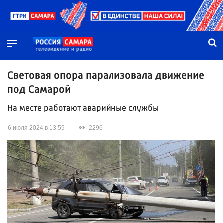
Световая опора парализовала движение
под Самарой
На месте работают аварийные службы
6 июля 2024 в 13:59
2296