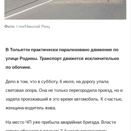
Фото:
t.me/Николай Ренц
В Тольятти практически парализовано движение по
улице Родины. Транспорт движется исключительно
по обочине.
Дело в том, что в субботу, 6 июля, на дорогу упала
световая опора. Она не только перегородила проезд, но и
задела проезжавший в это время автомобиль. К счастью,
женщина-водитель жива.
На место ЧП уже прибыла аварийная бригада. Власти
города обещают в течение 3-4 часов восстановить