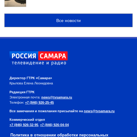
Все новости
Директор ГТРК «Самара»
Крылова Елена Леонидовна
Редакция ГТРК
Электронная почта:
news@tvsamara.ru
Телефон:
+7 (846) 926-25-45
Все замечания и пожелания присылайте на
news@tvsamara.ru
Коммерческий отдел
+7 (846) 926-32-95
,
+7 (846) 926-04-04
Политика в отношении обработки персональных