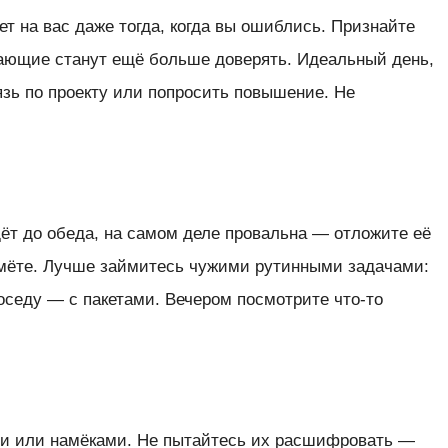
ет на вас даже тогда, когда вы ошиблись. Признайте
ающие станут ещё больше доверять. Идеальный день,
зь по проекту или попросить повышение. Не
ёт до обеда, на самом деле провальна — отложите её
оймёте. Лучше займитесь чужими рутинными задачами:
соседу — с пакетами. Вечером посмотрите что-то
ми или намёками. Не пытайтесь их расшифровать —