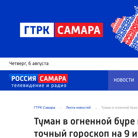
Четверг
, 6 августа
НОВОСТИ
ГТРК Самара
Лента новостей
Туман в огненной буре
Туман в огненной буре
точный гороскоп на 9 