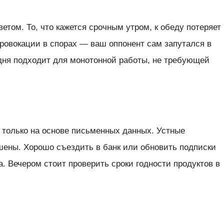
етом. То, что кажется срочным утром, к обеду потеряет
провокации в спорах — ваш оппонент сам запутался в
 дня подходит для монотонной работы, не требующей
только на основе письменных данных. Устные
шены. Хорошо съездить в банк или обновить подписки
а. Вечером стоит проверить сроки годности продуктов в