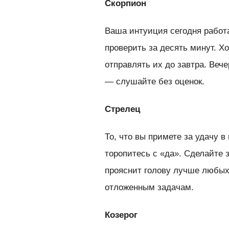
Скорпион
Ваша интуиция сегодня работа
проверить за десять минут. Х
отправлять их до завтра. Веч
— слушайте без оценок.
Стрелец
То, что вы примете за удачу 
торопитесь с «да». Сделайте 
прояснит голову лучше любых
отложенным задачам.
Козерог