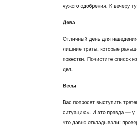
чужого одобрения. К вечеру ту
Дева
Отличный день для наведения
лишние траты, которые раньше
повестки. Почистите список ко
дел.
Весы
Вас попросят выступить трете
ситуацию». И это правда — у
что давно откладывали: прове