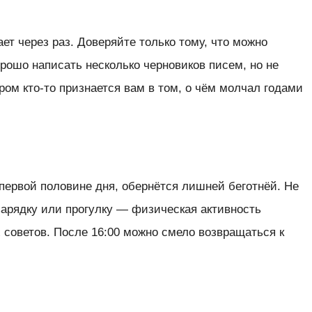
ет через раз. Доверяйте только тому, что можно
орошо написать несколько черновиков писем, но не
ером кто-то признается вам в том, о чём молчал годами
в первой половине дня, обернётся лишней беготнёй. Не
зарядку или прогулку — физическая активность
 советов. После 16:00 можно смело возвращаться к