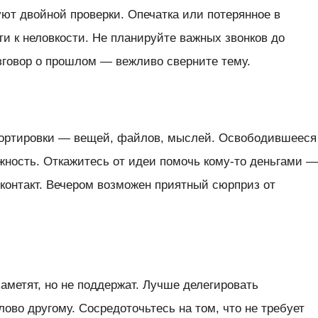
ют двойной проверки. Опечатка или потерянное в
ти к неловкости. Не планируйте важных звонков до
азговор о прошлом — вежливо сверните тему.
сортировки — вещей, файлов, мыслей. Освободившееся
жность. Откажитесь от идеи помочь кому-то деньгами 
контакт. Вечером возможен приятный сюрприз от
аметят, но не поддержат. Лучше делегировать
ово другому. Сосредоточьтесь на том, что не требует