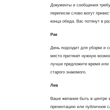
Документы и сообщения требу
переписке слово могут привес
конца обеда. Вас потянут в р
Рак
День подходит для уборки и 
место притянет нужную возмо
лучше предложите время или 
старого знакомого.
Лев
Ваше желание быть в центре з
презентацию или публичное сл