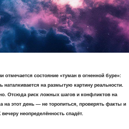
ии отмечается состояние «туман в огненной буре»:
ь наталкивается на размытую картину реальности.
дно. Отсюда риск ложных шагов и конфликтов на
а на этот день — не торопиться, проверять факты и
К вечеру неопределённость спадёт.