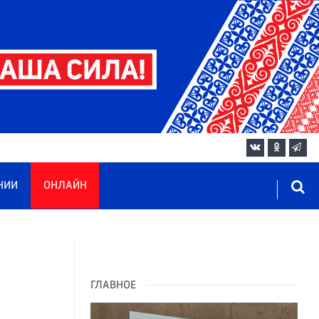
НИИ
ОНЛАЙН
:
ГЛАВНОЕ