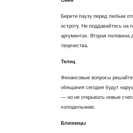
Овен
Берите паузу перед любым отв
остроту. Не поддавайтесь на 
аргументах. Вторая половина
творчества.
Телец
Финансовые вопросы решайте 
обещания сегодня будут нару
— но не открывать новые счет
холодильнике.
Близнецы