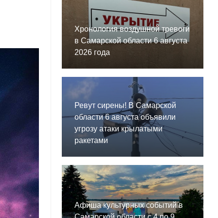
Хронология воздушной тревоги
в Самарской области 6 августа
2026 года
Ревут сирены! В Самарской
области 6 августа объявили
угрозу атаки крылатыми
ракетами
Афиша культурных событий в
Самарской области с 4 по 9