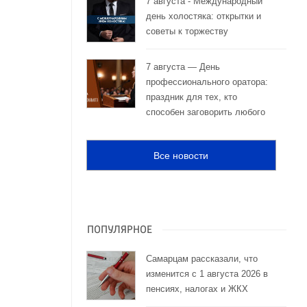
7 августа - Международный
день холостяка: открытки и
советы к торжеству
7 августа — День
профессионального оратора:
праздник для тех, кто
способен заговорить любого
Все новости
ПОПУЛЯРНОЕ
Самарцам рассказали, что
изменится с 1 августа 2026 в
пенсиях, налогах и ЖКХ