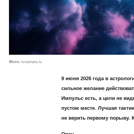
Фото:
tvsamara.ru
9 июня 2026 года в астролог
сильное желание действоват
Импульс есть, а цели не ви
пустом месте. Лучшая тактик
не верить первому порыву. 