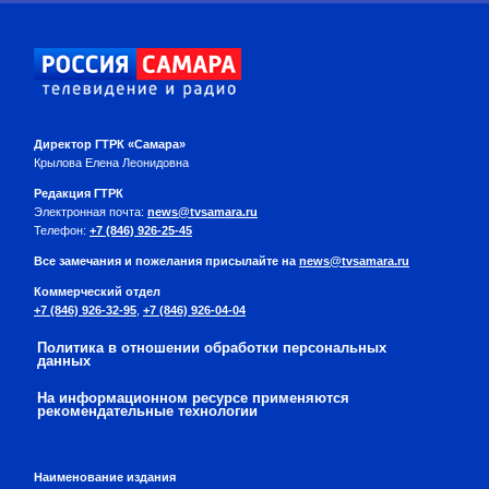
Директор ГТРК «Самара»
Крылова Елена Леонидовна
Редакция ГТРК
Электронная почта:
news@tvsamara.ru
Телефон:
+7 (846) 926-25-45
Все замечания и пожелания присылайте на
news@tvsamara.ru
Коммерческий отдел
+7 (846) 926-32-95
,
+7 (846) 926-04-04
Политика в отношении обработки персональных
данных
На информационном ресурсе применяются
рекомендательные технологии
Наименование издания