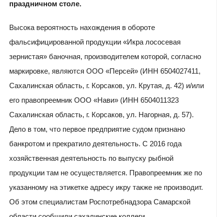
праздничном столе.
Высока вероятность нахождения в обороте
фальсифицированной продукции «Икра лососевая
зернистая» баночная, производителем которой, согласно
маркировке, являются ООО «Персей» (ИНН 6504027411,
Сахалинская область, г. Корсаков, ул. Крутая, д. 42) и/или
его правопреемник ООО «Нави» (ИНН 6504011323
Сахалинская область, г. Корсаков, ул. Нагорная, д. 57).
Дело в том, что первое предприятие судом признано
банкротом и прекратило деятельность. С 2016 года
хозяйственная деятельность по выпуску рыбной
продукции там не осуществляется. Правопреемник же по
указанному на этикетке адресу икру также не производит.
Об этом специалистам Роспотребнадзора Самарской
области сообщили сахалинские коллеги.