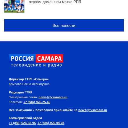
первом домашнем матче РПЛ
Все новости
Директор ГТРК «Самара»
Крылова Елена Леонидовна
Редакция ГТРК
Электронная почта:
news@tvsamara.ru
Телефон:
+7 (846) 926-25-45
Все замечания и пожелания присылайте на
news@tvsamara.ru
Коммерческий отдел
+7 (846) 926-32-95
,
+7 (846) 926-04-04