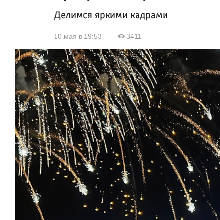
Делимся яркими кадрами
10 мая в 19:53
3411