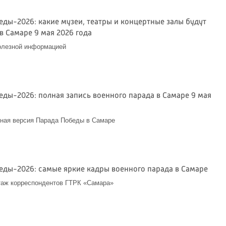
еды-2026: какие музеи, театры и концертные залы будут
в Самаре 9 мая 2026 года
олезной информацией
6
еды-2026: полная запись военного парада в Самаре 9 мая
ная версия Парада Победы в Самаре
6
еды-2026: самые яркие кадры военного парада в Самаре
таж корреспондентов ГТРК «Самара»
6