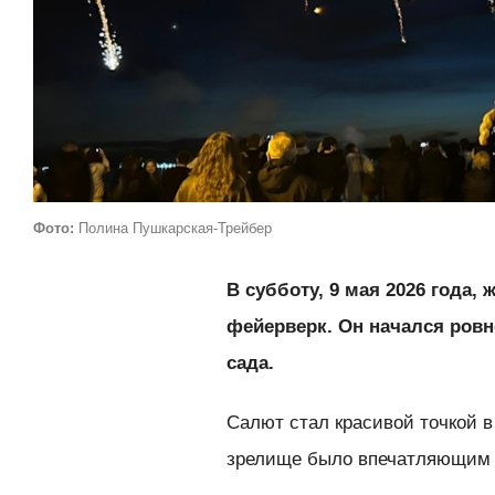
Фото:
Полина Пушкарская-Трейбер
В субботу, 9 мая 2026 года
фейерверк. Он начался ровно
сада.
Салют стал красивой точкой 
зрелище было впечатляющим и