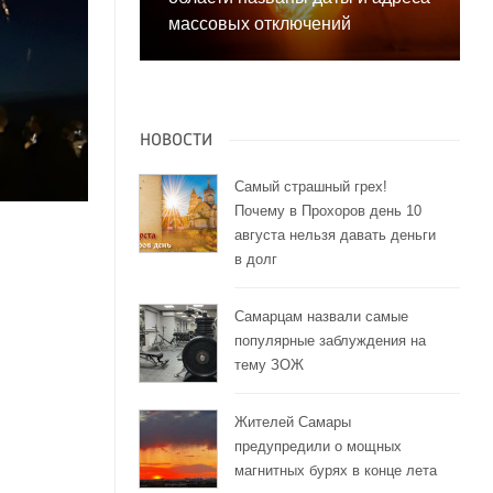
массовых отключений
НОВОСТИ
Самый страшный грех!
Почему в Прохоров день 10
августа нельзя давать деньги
в долг
Самарцам назвали самые
популярные заблуждения на
тему ЗОЖ
Жителей Самары
предупредили о мощных
магнитных бурях в конце лета