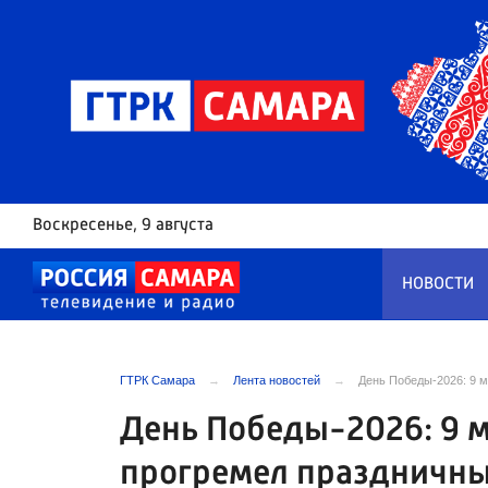
Воскресенье
, 9 августа
НОВОСТИ
ГТРК Самара
Лента новостей
День Победы-2026: 9 
День Победы-2026: 9 м
прогремел праздничны