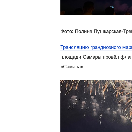
Фото: Полина Пушкарская-Тре
Трансляцию грандиозного ма
площади Самары провёл фл
«Самара».