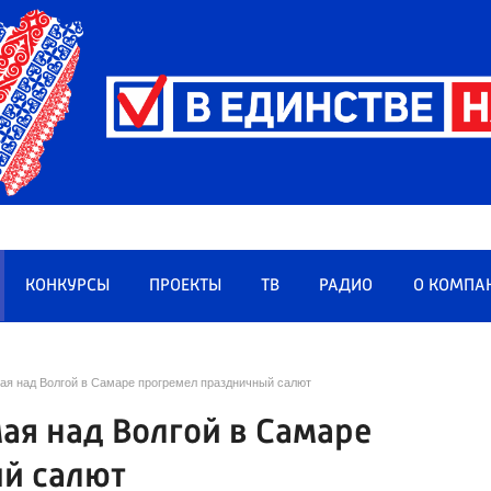
КОНКУРСЫ
ПРОЕКТЫ
ТВ
РАДИО
О КОМПА
мая над Волгой в Самаре прогремел праздничный салют
ая над Волгой в Самаре
й салют