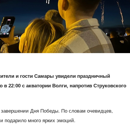
, жители и гости Самары увидели праздничный
 в 22:00 с акватории Волги, напротив Струковского
в завершении Дня Победы. По словам очевидцев,
 подарило много ярких эмоций.