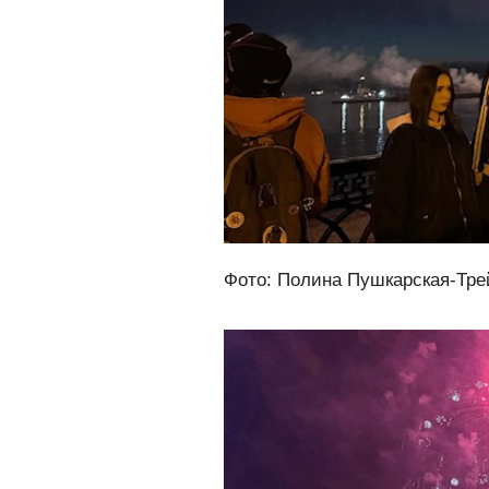
Фото: Полина Пушкарская-Тре