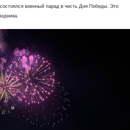
остоялся военный парад в честь Дня Победы. Это
аздника.