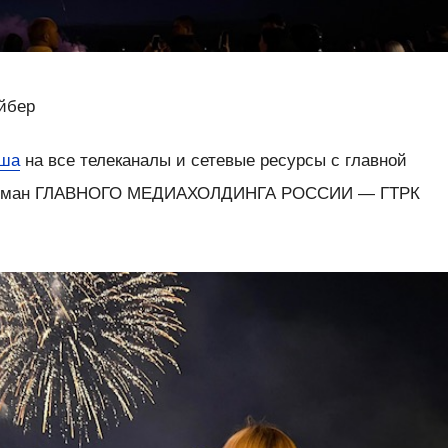
йбер
рша
на все телеканалы и сетевые ресурсы с главной
агман ГЛАВНОГО МЕДИАХОЛДИНГА РОССИИ — ГТРК