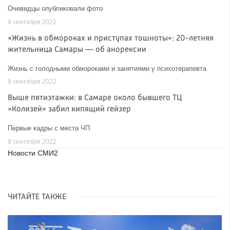
Очевидцы опубликовали фото
9 сентября 2022
«Жизнь в обмороках и приступах тошноты»: 20-летняя
жительница Самары — об анорексии
Жизнь с голодными обмороками и занятиями у психотерапевта
9 сентября 2022
Выше пятиэтажки: в Самаре около бывшего ТЦ
«Колизей» забил кипящий гейзер
Первые кадры с места ЧП
9 сентября 2022
Новости СМИ2
ЧИТАЙТЕ ТАКЖЕ