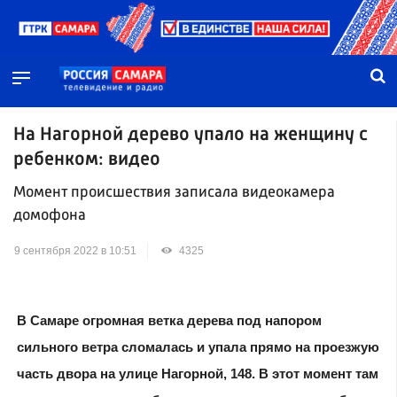
На Нагорной дерево упало на женщину с
ребенком: видео
Момент происшествия записала видеокамера
домофона
9 сентября 2022 в 10:51
4325
В Самаре огромная ветка дерева под напором
сильного ветра сломалась и упала прямо на проезжую
часть двора на улице Нагорной, 148. В этот момент там