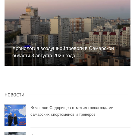
Хронология воздушной тревоги в Самарской
области 8 августа 2026 года
НОВОСТИ
Вячеслав Федорищев отметил госнаградами
самарских спортсменов и тренеров