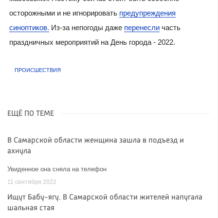
осторожными и не игнорировать
предупреждения
синоптиков.
Из-за непогоды даже
перенесли
часть
праздничных мероприятий на День города - 2022.
ПРОИСШЕСТВИЯ
ЕЩЁ ПО ТЕМЕ
В Самарской области женщина зашла в подъезд и
ахнула
Увиденное она сняла на телефон
11 сентября 2022
Ищут Бабу-ягу. В Самарской области жителей напугала
шальная стая