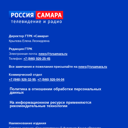
Директор ГТРК «Самара»
Крылова Елена Леонидовна
Редакция ГТРК
Электронная почта:
news@tvsamara.ru
Телефон:
+7 (846) 926-25-45
Все замечания и пожелания присылайте на
news@tvsamara.ru
Коммерческий отдел
+7 (846) 926-32-95
,
+7 (846) 926-04-04
Политика в отношении обработки персональных
данных
На информационном ресурсе применяются
рекомендательные технологии
Наименование издания