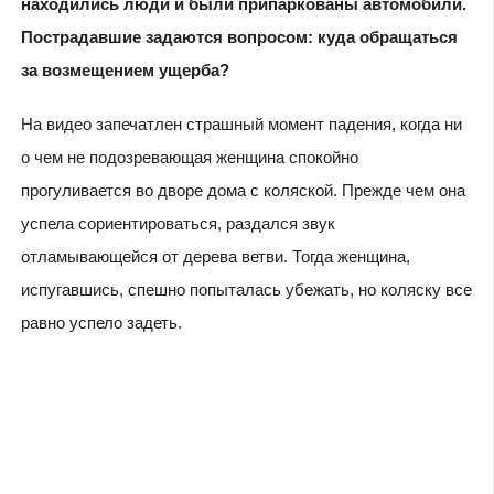
находились люди и были припаркованы автомобили.
Пострадавшие задаются вопросом: куда обращаться
за возмещением ущерба?
На видео запечатлен страшный момент падения, когда ни
о чем не подозревающая женщина спокойно
прогуливается во дворе дома с коляской. Прежде чем она
успела сориентироваться, раздался звук
отламывающейся от дерева ветви. Тогда женщина,
испугавшись, спешно попыталась убежать, но коляску все
равно успело задеть.