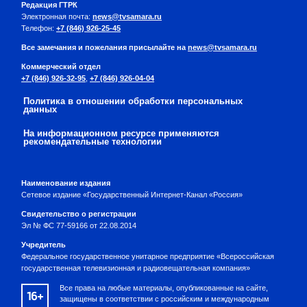
Редакция ГТРК
Электронная почта:
news@tvsamara.ru
Телефон:
+7 (846) 926-25-45
Все замечания и пожелания присылайте на
news@tvsamara.ru
Коммерческий отдел
+7 (846) 926-32-95
,
+7 (846) 926-04-04
Политика в отношении обработки персональных
данных
На информационном ресурсе применяются
рекомендательные технологии
Наименование издания
Сетевое издание «Государственный Интернет-Канал «Россия»
Свидетельство о регистрации
Эл № ФС 77-59166 от 22.08.2014
Учредитель
Федеральное государственное унитарное предприятие «Всероссийская
государственная телевизионная и радиовещательная компания»
Все права на любые материалы, опубликованные на сайте,
16+
защищены в соответствии с российским и международным