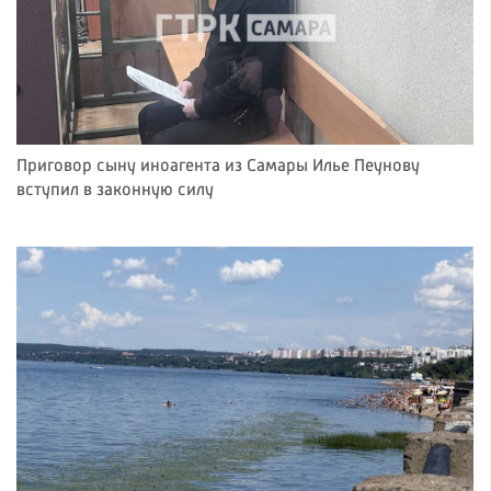
Приговор сыну иноагента из Самары Илье Пеунову
вступил в законную силу