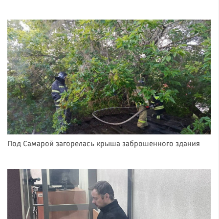
Под Самарой загорелась крыша заброшенного здания