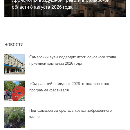
Хронология воздушной тревоги в Самарской
области 8 августа 2026 года
НОВОСТИ
Самарский вузы подводят итоги основного этапа
приемной кампании 2026 года
«Сызранский помидор» 2026: стала известна
программа фестиваля
Под Самарой загорелась крыша заброшенного
здания