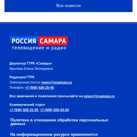
Все новости
Директор ГТРК «Самара»
Крылова Елена Леонидовна
Редакция ГТРК
Электронная почта:
news@tvsamara.ru
Телефон:
+7 (846) 926-25-45
Все замечания и пожелания присылайте на
news@tvsamara.ru
Коммерческий отдел
+7 (846) 926-32-95
,
+7 (846) 926-04-04
Политика в отношении обработки персональных
данных
На информационном ресурсе применяются