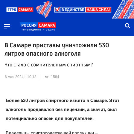
В Самаре приставы уничтожили 530
литров опасного алкоголя
Что стало с сомнительным спиртным?
6 мая 2024 в 10:18
1584
Более 530 литров спиртного изъято в Самаре. Этот
алкоголь продавался без лицензии, а значит, был
потенциально опасен для покупателей.
Владельцы спиртосодержащей продукции –