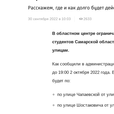
Расскажем, где и как долго будет де
30 сентября 2022 в 10:03
2633
В областном центре огранич
студентов Самарской област
улицам.
Как сообщили в администрации
до 19:00 2 октября 2022 года
будет по:
по улице Чапаевской от ул
по улице Шостаковича от у