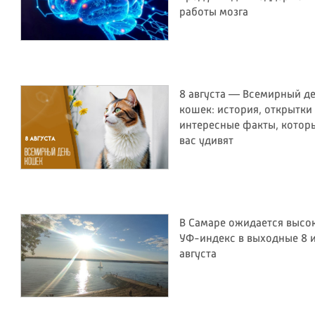
работы мозга
8 августа — Всемирный д
кошек: история, открытки
интересные факты, котор
вас удивят
В Самаре ожидается высо
УФ-индекс в выходные 8 и
августа