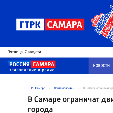
Пятница
, 7 августа
НОВОСТИ
ГТРК Самара
Лента новостей
В Самаре ограничат дв
В Самаре ограничат дв
города