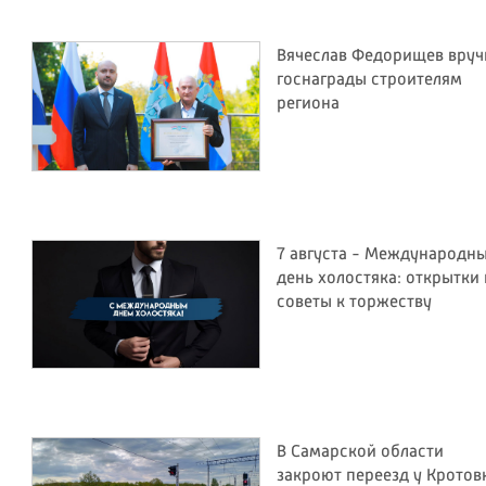
Вячеслав Федорищев вруч
госнаграды строителям
региона
7 августа - Международн
день холостяка: открытки 
советы к торжеству
В Самарской области
закроют переезд у Кротов