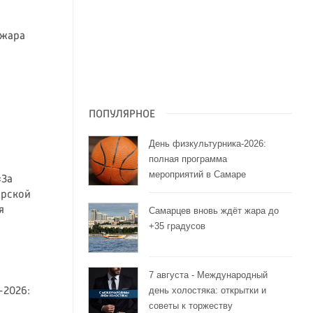
 жара
ПОПУЛЯРНОЕ
День физкультурника-2026:
полная программа
мероприятий в Самаре
«За
арской
я
Самарцев вновь ждёт жара до
+35 градусов
7 августа - Международный
день холостяка: открытки и
-2026:
советы к торжеству