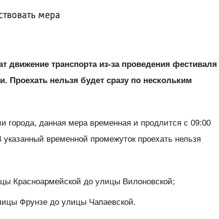
йствовать мера
ат движение транспорта из-за проведения фестиваля
и. Проехать нельзя будет сразу по нескольким
 города, данная мера временная и продлится с 09:00
. В указанный временной промежуток проехать нельзя
ицы Красноармейской до улицы Вилоновской;
лицы Фрунзе до улицы Чапаевской.