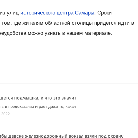
 из улиц
исторического центра Самары
. Сроки
 том, где жителям областной столицы придется идти в
 неудобства можно узнать в нашем материале.
ешется подмышка, и что это значит
ь в предсказании играет даже то, какая
я 2022
йбышевске железнодорожный вокзал взяли под охрану