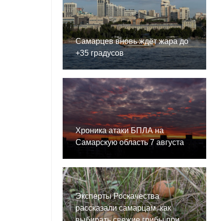
Самарцев вновь ждёт жара до
+35 градусов
Хроника атаки БПЛА на
Самарскую область 7 августа
Эксперты Роскачества
рассказали самарцам, как
выбирать свежие грибы при