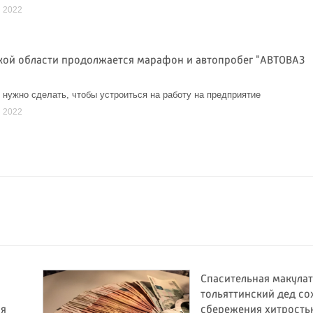
я 2022
кой области продолжается марафон и автопробег "АВТОВАЗ
о нужно сделать, чтобы устроиться на работу на предприятие
я 2022
Спасительная макулат
тольяттинский дед со
ия
сбережения хитрость