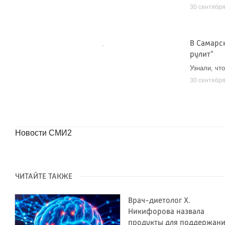
30 сентябр
В Самарс
рулит"
Узнали, чт
30 сентябр
Новости СМИ2
ЧИТАЙТЕ ТАКЖЕ
Врач-диетолог Х.
Никифорова назвала
продукты для поддержан