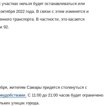
 участках нельзя будет останавливаться или
2 октября 2022 года. В связи с этим изменятся и
ного транспорта. В частности, это касается
и 92.
ы
ы
ября, жителям Самары придется столкнуться с
неудобствами.
С 11:00 до 21:00 часов будет ограничено
льких улицах города.