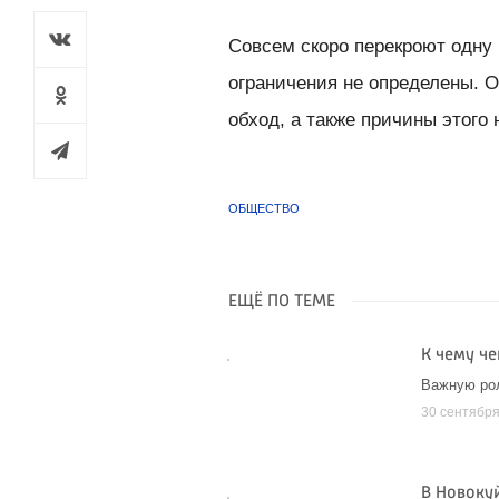
Совсем скоро перекроют одну
ограничения не определены. О
обход, а также причины этого
ОБЩЕСТВО
ЕЩЁ ПО ТЕМЕ
К чему ч
Важную рол
30 сентябр
В Новоку