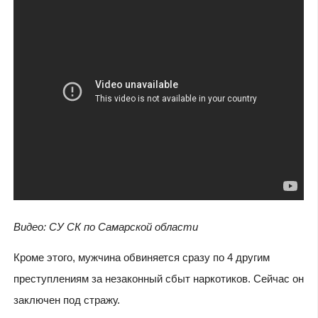
Видео:
C
У СК по Самарской области
Кроме этого, мужчина обвиняется сразу по 4 другим
преступлениям за незаконный сбыт наркотиков. Сейчас он
заключен под стражу.