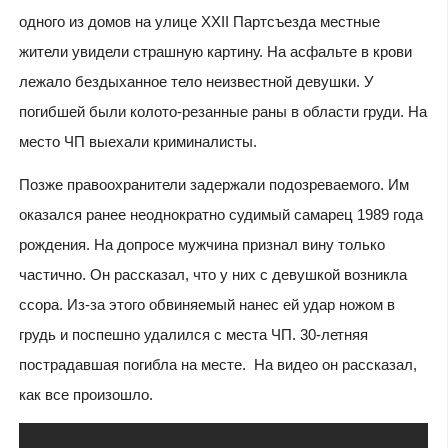
одного из домов на улице XXII Партсъезда местные
жители увидели страшную картину. На асфальте в крови
лежало бездыханное тело неизвестной девушки. У
погибшей были колото-резанные раны в области груди. На
место ЧП выехали криминалисты.
Позже правоохранители задержали подозреваемого. Им
оказался ранее неоднократно судимый самарец 1989 года
рождения. На допросе мужчина признал вину только
частично. Он рассказал, что у них с девушкой возникла
ссора. Из-за этого обвиняемый нанес ей удар ножом в
грудь и поспешно удалился с места ЧП. 30-летняя
пострадавшая погибла на месте. На видео он рассказал,
как все произошло.