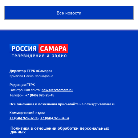
Все новости
Директор ГТРК «Самара»
Крылова Елена Леонидовна
Редакция ГТРК
Электронная почта:
news@tvsamara.ru
Телефон:
+7 (846) 926-25-45
Все замечания и пожелания присылайте на
news@tvsamara.ru
Коммерческий отдел
+7 (846) 926-32-95
,
+7 (846) 926-04-04
Политика в отношении обработки персональных
данных