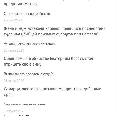
предпринимателя
Стали известны подробности
9 июня 2023
Жена и муж истекали кровью: появились последствия
суда над убийцей пожилых супругов под Самарой
Узнали, какой вынесен приговор
28 июня 2023
Обвиняемый в убийстве Екатерины Карась стал
отрицать свою вину
Вняли ли его доводам в суде?
31 июля 2023
Самарцу, жестоко зарезавшему приятеля, добавили
срок
Суд ужесточил наказание
1 августа 2023