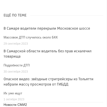
ЕЩЁ ПО ТЕМЕ
В Самаре водители перекрыли Московское шоссе
Массовое ДТП случилось около БКК
29 сентября 2023
В Самарской области водитель без прав искалечил
товарища
Подробности ДТП
30 сентября 2023
Опасное видео: звёздные стритрейсеры из Тольятти
набрали массу просмотров от ГИБДД
Их уже ищут
1 октября 2023
Новости СМИ2