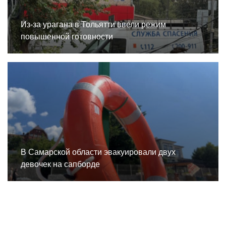
Из-за урагана в Тольятти ввели режим
повышенной готовности
В Самарской области эвакуировали двух
девочек на сапборде