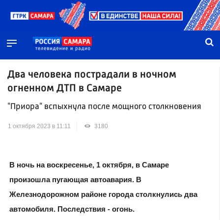
Два человека пострадали в ночном
огненном ДТП в Самаре
"Приора" вспыхнула после мощного столкновения
1 октября 2023 в 11:11
3180
В ночь на воскресенье, 1 октября, в Самаре
произошла пугающая автоавария. В
Железнодорожном районе города столкнулись два
автомобиля. Последствия - огонь.