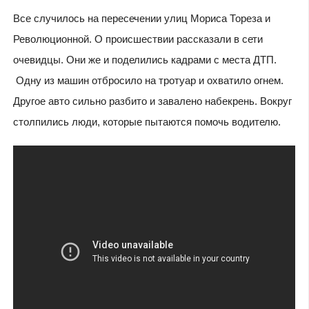
Все случилось на пересечении улиц Мориса Тореза и
Революционной. О происшествии рассказали в сети
очевидцы. Они же и поделились кадрами с места ДТП.
Одну из машин отбросило на тротуар и охватило огнем.
Другое авто сильно разбито и завалено набекрень. Вокруг
столпились люди, которые пытаются помочь водителю.