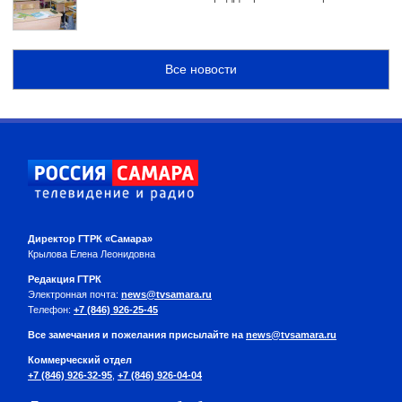
Все новости
Директор ГТРК «Самара»
Крылова Елена Леонидовна
Редакция ГТРК
Электронная почта:
news@tvsamara.ru
Телефон:
+7 (846) 926-25-45
Все замечания и пожелания присылайте на
news@tvsamara.ru
Коммерческий отдел
+7 (846) 926-32-95
,
+7 (846) 926-04-04