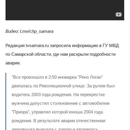
Видео: t.me/chp_samara
Редакция tvsamara.ru запросила информацию в ГУ МВД
по Самарской области, где нам раскрыли подробности
аварии.
"Все произошло в 2:50 иномарка "Рено Логан"
двигалась по Революционной улице. За рулем был
водитель 2003 года рождения. На перекрестке
мужчина допустил столкновение с автомобилем
"Приора", управлял которой юноша 2004 года
рождения. В результате аварии отечественная
легковушка выехала с дороги и загорелась.