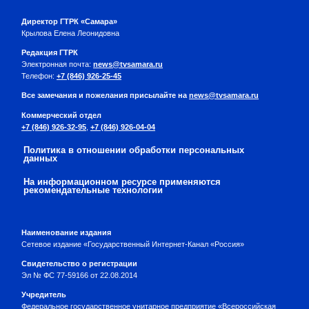
Директор ГТРК «Самара»
Крылова Елена Леонидовна
Редакция ГТРК
Электронная почта:
news@tvsamara.ru
Телефон:
+7 (846) 926-25-45
Все замечания и пожелания присылайте на
news@tvsamara.ru
Коммерческий отдел
+7 (846) 926-32-95
,
+7 (846) 926-04-04
Политика в отношении обработки персональных
данных
На информационном ресурсе применяются
рекомендательные технологии
Наименование издания
Сетевое издание «Государственный Интернет-Канал «Россия»
Свидетельство о регистрации
Эл № ФС 77-59166 от 22.08.2014
Учредитель
Федеральное государственное унитарное предприятие «Всероссийская