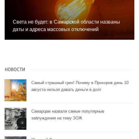
Света не будет: в Самарской области названы
даты и адреса массовых отключений
НОВОСТИ
Самый страшный грех! Почему в Прохоров день 10
августа нельзя давать деньги в долг
Самарцам назвали самые популярные
заблуждения на тему ЗОЖ