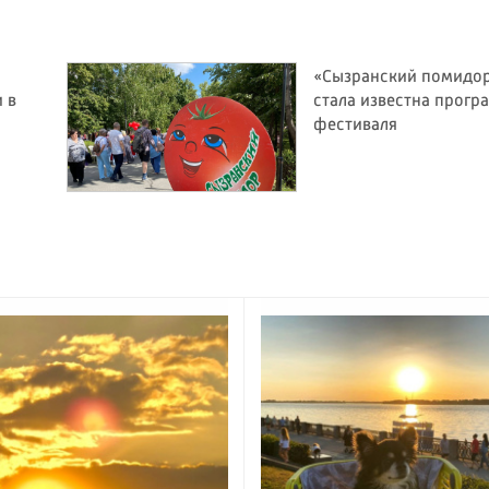
«Сызранский помидор
 в
стала известна прогр
фестиваля