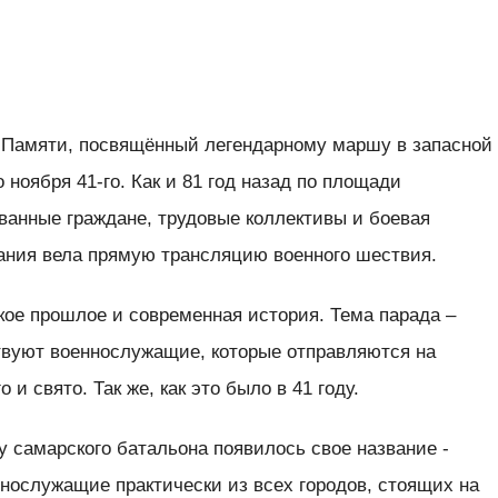
 Памяти, посвящённый легендарному маршу в запасной
 ноября 41-го. Как и 81 год назад по площади
анные граждане, трудовые коллективы и боевая
ания вела прямую трансляцию военного шествия.
кое прошлое и современная история. Тема парада –
твуют военнослужащие, которые отправляются на
 и свято. Так же, как это было в 41 году.
 у самарского батальона появилось свое название -
ннослужащие практически из всех городов, стоящих на