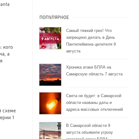
anta
ПОПУЛЯРНОЕ
Самый тяжкий грех! Что
запрещено делать в День
Пантелеймона целителя 9
: кого
августа
ча, а
я
Хроника атаки БПЛА на
Самарскую область 7 августа
Света не будет: в Самарской
области названы даты и
адреса массовых отключений
й схеме
ерии 1
В Самарской области 9
августа объявили угрозу