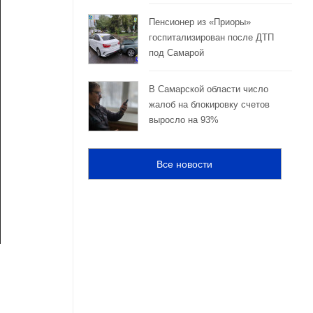
Пенсионер из «Приоры»
госпитализирован после ДТП
под Самарой
В Самарской области число
жалоб на блокировку счетов
выросло на 93%
Все новости