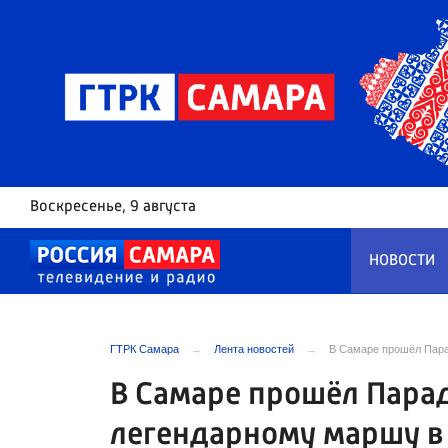
Воскресенье
, 9 августа
НОВОСТИ
ГТРК Самара
Лента новостей
В Самаре прошёл Пара
В Самаре прошёл Пара
легендарному маршу в 