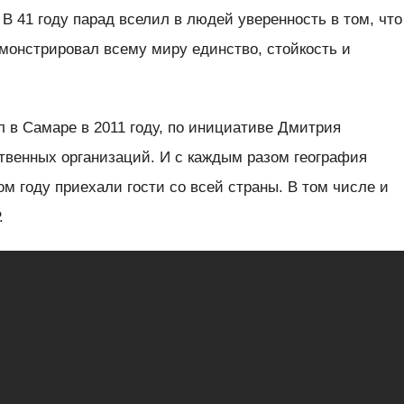
 В 41 году парад вселил в людей уверенность в том, что
емонстрировал всему миру единство, стойкость и
 в Самаре в 2011 году, по инициативе Дмитрия
твенных организаций. И с каждым разом география
ом году приехали гости со всей страны. В том числе и
.