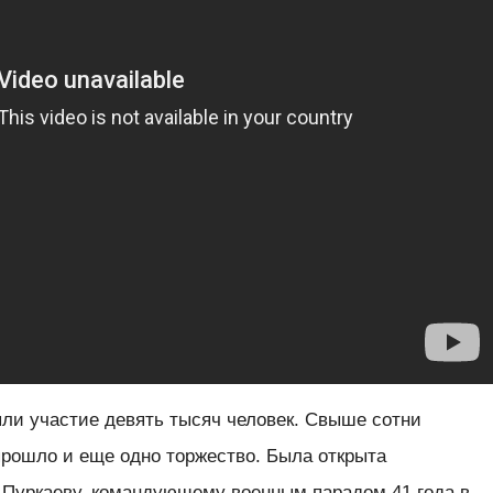
ли участие девять тысяч человек. Свыше сотни
прошло и еще одно торжество. Была открыта
Пуркаеву, командующему военным парадом 41 года в