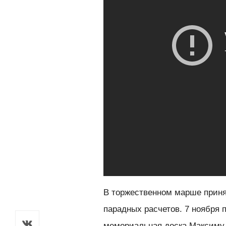
В торжественном марше приня
парадных расчетов. 7 ноября 
мемориальная доска Максиму 