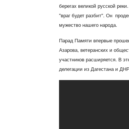
берегах великой русской реки.
"враг будет разбит". Он прод
мужество нашего народа.
Парад Памяти впервые прошел
Азарова, ветеранских и общес
участников расширяется. В эт
делегации из Дагестана и ДНР