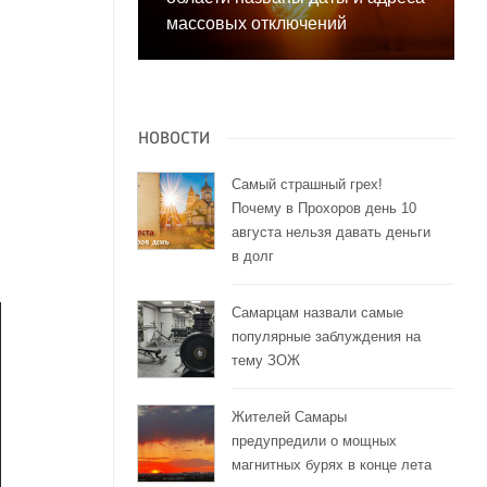
массовых отключений
НОВОСТИ
Самый страшный грех!
Почему в Прохоров день 10
августа нельзя давать деньги
в долг
Самарцам назвали самые
популярные заблуждения на
тему ЗОЖ
Жителей Самары
предупредили о мощных
магнитных бурях в конце лета