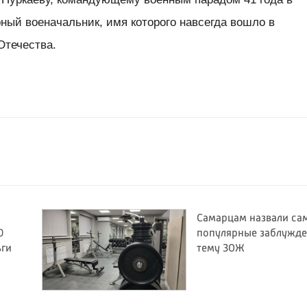
ный военачальник, имя которого навсегда вошло в
Отечества.
Самарцам назвали са
0
популярные заблужде
ьги
тему ЗОЖ