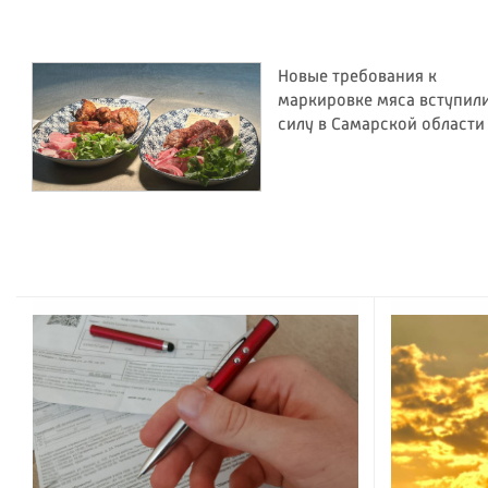
Новые требования к
маркировке мяса вступили
силу в Самарской области