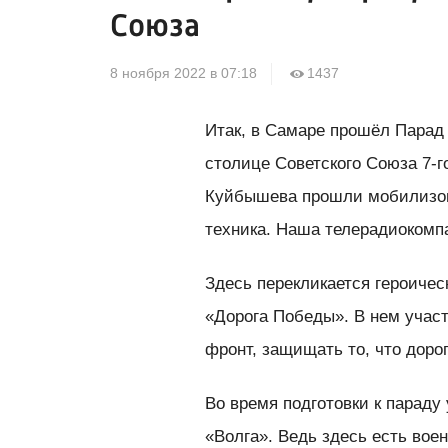
Союза
8 ноября 2022 в 07:18
1437
Итак, в Самаре прошёл Парад
столице Советского Союза 7-го
Куйбышева прошли мобилизов
техника. Наша телерадиокомп
Здесь перекликается героичес
«Дорога Победы». В нем учас
фронт, защищать то, что дорого
Во время подготовки к параду
«Волга». Ведь здесь есть вое