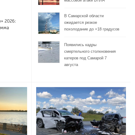
массовой атаки БПЛА
В Самарской области
» 2026:
ожидается резкое
амма
похолодание до +18 градусов
Появились кадры
смертельного столкновения
катеров под Самарой 7
августа