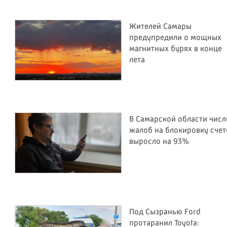
Жителей Самары
предупредили о мощных
магнитных бурях в конце
лета
В Самарской области числ
жалоб на блокировку счет
выросло на 93%
Под Сызранью Ford
протаранил Toyota: