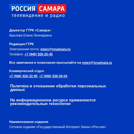
Директор ГТРК «Самара»
Крылова Елена Леонидовна
Редакция ГТРК
Электронная почта:
news@tvsamara.ru
Телефон:
+7 (846) 926-25-45
Все замечания и пожелания присылайте на
news@tvsamara.ru
Коммерческий отдел
+7 (846) 926-32-95
,
+7 (846) 926-04-04
Политика в отношении обработки персональных
данных
На информационном ресурсе применяются
рекомендательные технологии
Наименование издания
Сетевое издание «Государственный Интернет-Канал «Россия»