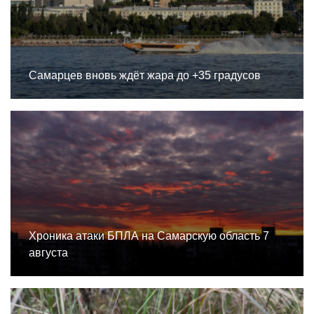
Самарцев вновь ждёт жара до +35 градусов
Хроника атаки БПЛА на Самарскую область 7
августа