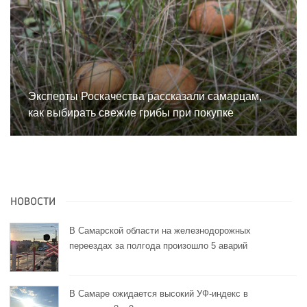
Эксперты Роскачества рассказали самарцам,
как выбирать свежие грибы при покупке
НОВОСТИ
В Самарской области на железнодорожных
переездах за полгода произошло 5 аварий
В Самаре ожидается высокий УФ-индекс в