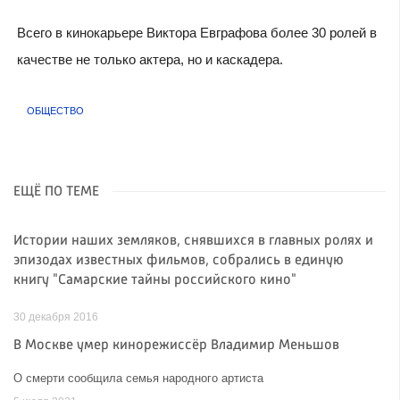
Всего в кинокарьере Виктора Евграфова более 30 ролей в
качестве не только актера, но и каскадера.
ОБЩЕСТВО
ЕЩЁ ПО ТЕМЕ
Истории наших земляков, снявшихся в главных ролях и
эпизодах известных фильмов, собрались в единую
книгу "Самарские тайны российского кино"
30 декабря 2016
В Москве умер кинорежиссёр Владимир Меньшов
О смерти сообщила семья народного артиста