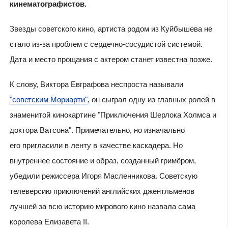
кинематографистов.
Звезды советского кино, артиста родом из Куйбышева не
стало из-за проблем с сердечно-сосудистой системой.
Дата и место прощания с актером станет известна позже.
К слову, Виктора Евграфова неспроста называли
"советским Мориарти"
, он сыграл одну из главных ролей в
знаменитой кинокартине "Приключения Шерлока Холмса и
доктора Ватсона". Примечательно, но изначально
его пригласили в ленту в качестве каскадера. Но
внутреннее состояние и образ, созданный гримёром,
убедили режиссера Игоря Масленникова. Советскую
телеверсию приключений английских джентльменов
лучшей за всю историю мирового кино назвала сама
королева Елизавета II.