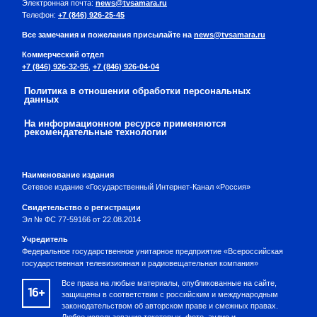
Электронная почта:
news@tvsamara.ru
Телефон:
+7 (846) 926-25-45
Все замечания и пожелания присылайте на
news@tvsamara.ru
Коммерческий отдел
+7 (846) 926-32-95
,
+7 (846) 926-04-04
Политика в отношении обработки персональных
данных
На информационном ресурсе применяются
рекомендательные технологии
Наименование издания
Сетевое издание «Государственный Интернет-Канал «Россия»
Свидетельство о регистрации
Эл № ФС 77-59166 от 22.08.2014
Учредитель
Федеральное государственное унитарное предприятие «Всероссийская
государственная телевизионная и радиовещательная компания»
Все права на любые материалы, опубликованные на сайте,
16+
защищены в соответствии с российским и международным
законодательством об авторском праве и смежных правах.
Любое использование текстовых, фото, аудио и