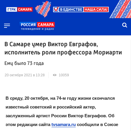
В Самаре умер Виктор Евграфов,
исполнитель роли профессора Мориарти
Ему было 73 года
20 октября 2021 в 13:28
10059
В среду, 20 октября, на 74-м году жизни скончался
известный советский и российский актер,
заслуженный артист России Виктор Евграфов. Об
этом редакции сайта
tvsamara.ru
сообщили в Союзе