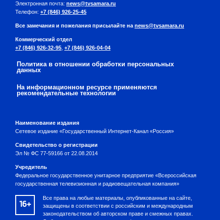
Электронная почта:
news@tvsamara.ru
Телефон:
+7 (846) 926-25-45
Все замечания и пожелания присылайте на
news@tvsamara.ru
Коммерческий отдел
+7 (846) 926-32-95
,
+7 (846) 926-04-04
Политика в отношении обработки персональных
данных
На информационном ресурсе применяются
рекомендательные технологии
Наименование издания
Сетевое издание «Государственный Интернет-Канал «Россия»
Свидетельство о регистрации
Эл № ФС 77-59166 от 22.08.2014
Учредитель
Федеральное государственное унитарное предприятие «Всероссийская
государственная телевизионная и радиовещательная компания»
Все права на любые материалы, опубликованные на сайте,
16+
защищены в соответствии с российским и международным
законодательством об авторском праве и смежных правах.