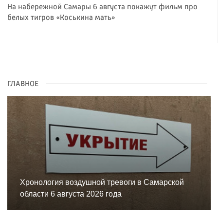
На набережной Самары 6 августа покажут фильм про
белых тигров «Коськина мать»
ГЛАВНОЕ
Хронология воздушной тревоги в Самарской
области 6 августа 2026 года