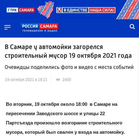
В Самаре у автомойки загорелся
строительный мусор 19 октября 2021 года
Очевидцы поделились фото и видео с места событий
19 октября 2021 в 18:21
2400
Во вторник, 19 октября около 18:00 в Самаре на
пересечении Заводского шоссе и улицы 22
Партсъезда произошло возгорание строительного
мусора, который был свален у входа на автомойку.