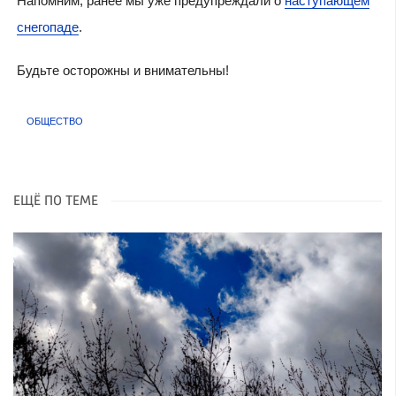
Напомним, ранее мы уже предупреждали о
наступающем
снегопаде
.
Будьте осторожны и внимательны!
ОБЩЕСТВО
ЕЩЁ ПО ТЕМЕ