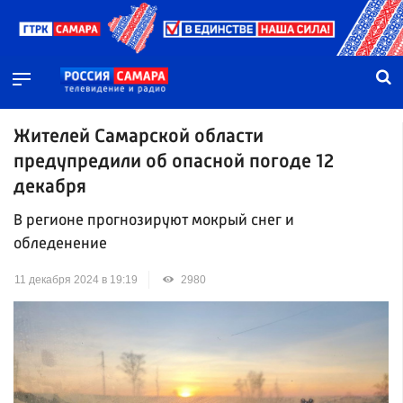
Жителей Самарской области
предупредили об опасной погоде 12
декабря
В регионе прогнозируют мокрый снег и
обледенение
11 декабря 2024 в 19:19
2980