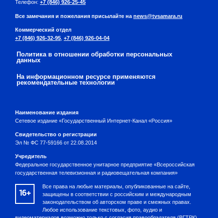
Телефон:
+7 (846) 926-25-45
Все замечания и пожелания присылайте на
news@tvsamara.ru
Коммерческий отдел
+7 (846) 926-32-95
,
+7 (846) 926-04-04
Политика в отношении обработки персональных
данных
На информационном ресурсе применяются
рекомендательные технологии
Наименование издания
Сетевое издание «Государственный Интернет-Канал «Россия»
Свидетельство о регистрации
Эл № ФС 77-59166 от 22.08.2014
Учредитель
Федеральное государственное унитарное предприятие «Всероссийская
государственная телевизионная и радиовещательная компания»
Все права на любые материалы, опубликованные на сайте,
16+
защищены в соответствии с российским и международным
законодательством об авторском праве и смежных правах.
Любое использование текстовых, фото, аудио и
видеоматериалов возможно только с согласия правообладателя (ВГТРК).