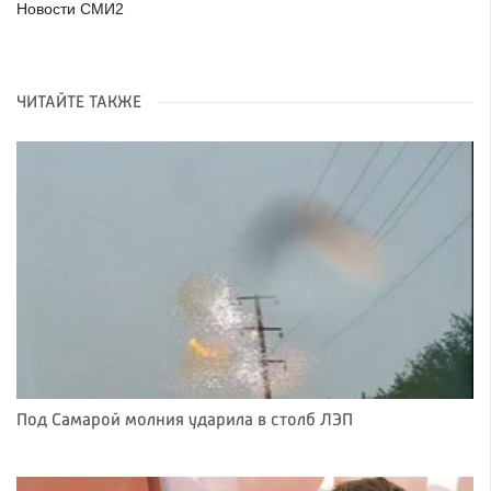
Новости СМИ2
ЧИТАЙТЕ ТАКЖЕ
Под Самарой молния ударила в столб ЛЭП