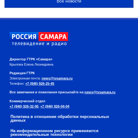
Все новости
Директор ГТРК «Самара»
Крылова Елена Леонидовна
Редакция ГТРК
Электронная почта:
news@tvsamara.ru
Телефон:
+7 (846) 926-25-45
Все замечания и пожелания присылайте на
news@tvsamara.ru
Коммерческий отдел
+7 (846) 926-32-95
,
+7 (846) 926-04-04
Политика в отношении обработки персональных
данных
На информационном ресурсе применяются
рекомендательные технологии