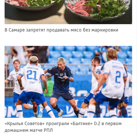
В Самаре запретят продавать мясо без маркировки
«Крылья Советов» проиграли «Балтике» 0:2 в первом
домашнем матче РПЛ