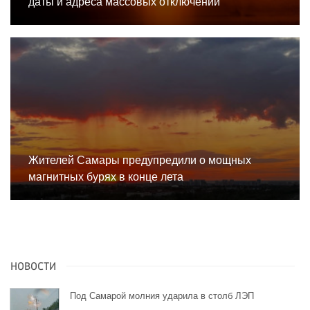
даты и адреса массовых отключений
Жителей Самары предупредили о мощных
магнитных бурях в конце лета
НОВОСТИ
Под Самарой молния ударила в столб ЛЭП