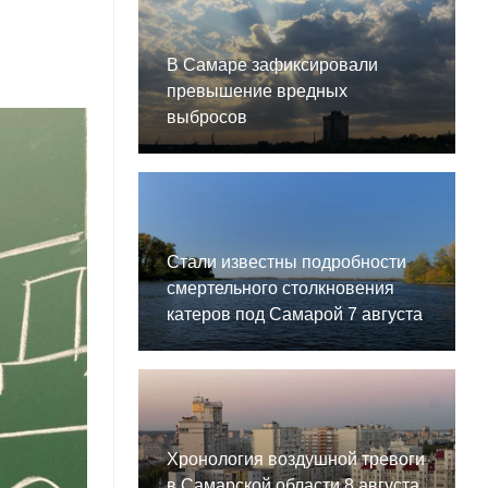
В Самаре зафиксировали
превышение вредных
выбросов
Стали известны подробности
смертельного столкновения
катеров под Самарой 7 августа
Хронология воздушной тревоги
в Самарской области 8 августа