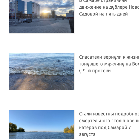
В Самаре ограничили
движение на дублере Нов
Садовой на пять дней
Спасатели вернули к жизн
тонувшего мужчину на Во
у 9-й просеки
Стали известны подробно
смертельного столкновен
катеров под Самарой 7
августа