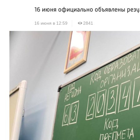
16 июня официально объявлены резу
16 июня в 12:59
2841