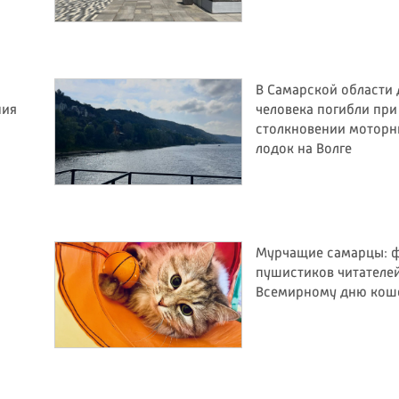
В Самарской области 
ния
человека погибли при
столкновении мотор
лодок на Волге
Мурчащие самарцы: 
пушистиков читателей
Всемирному дню кош