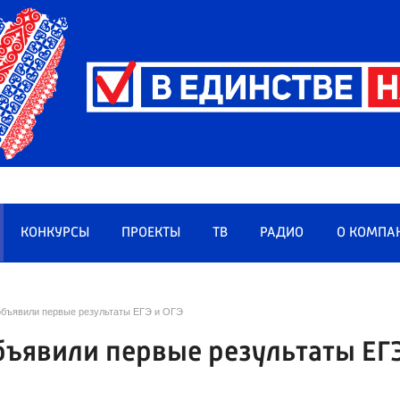
КОНКУРСЫ
ПРОЕКТЫ
ТВ
РАДИО
О КОМПА
объявили первые результаты ЕГЭ и ОГЭ
бъявили первые результаты ЕГ