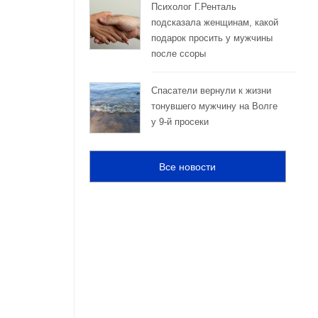
Психолог Г.Ренталь
подсказала женщинам, какой
подарок просить у мужчины
после ссоры
Спасатели вернули к жизни
тонувшего мужчину на Волге
у 9-й просеки
Все новости