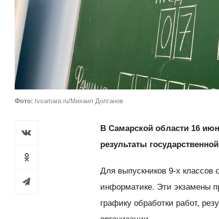
Фото:
tvsamara.ru/Михаил Долганов
В Самарской области 16 ию
результаты государственной 
Для выпускников 9-х классов
информатике. Эти экзамены п
графику обработки работ, рез