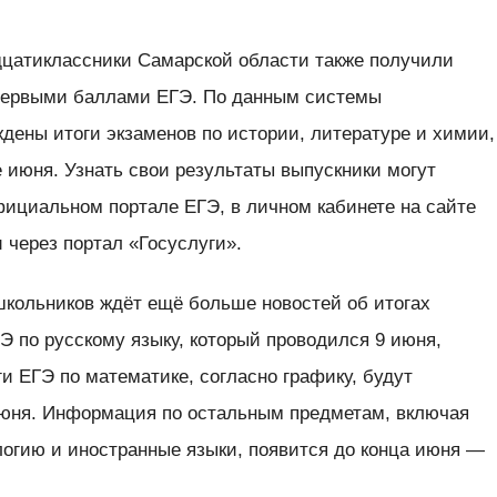
цатиклассники Самарской области также получили
 первыми баллами ЕГЭ. По данным системы
ждены итоги экзаменов по истории, литературе и химии,
 июня. Узнать свои результаты выпускники могут
фициальном портале ЕГЭ, в личном кабинете на сайте
через портал «Госуслуги».
кольников ждёт ещё больше новостей об итогах
ГЭ по русскому языку, который проводился 9 июня,
ги ЕГЭ по математике, согласно графику, будут
июня. Информация по остальным предметам, включая
логию и иностранные языки, появится до конца июня —