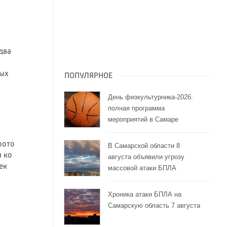
два
ных
ПОПУЛЯРНОЕ
День физкультурника-2026:
полная программа
мероприятий в Самаре
фото
В Самарской области 8
 ко
августа объявили угрозу
ек
массовой атаки БПЛА
Хроника атаки БПЛА на
Самарскую область 7 августа