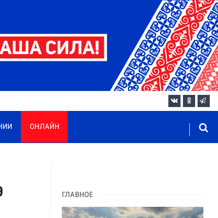
НИИ
ОНЛАЙН
Э
ГЛАВНОЕ