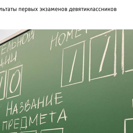
льтаты первых экзаменов девятиклассников