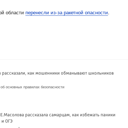
ой области
перенесли из-за ракетной опасности
.
 рассказали, как мошенники обманывают школьников
Э
об основных правилах безопасности
6
 Е.Масолова рассказала самарцам, как избежать паники
 и ОГЭ