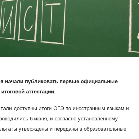
ня начали публиковать первые официальные
итоговой аттестации.
 стали доступны итоги ОГЭ по иностранным языкам и
роводились 6 июня, и согласно установленному
ультаты утверждены и переданы в образовательные