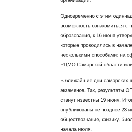
организации.
Одновременно с этим одиннад
возможность ознакомиться с
образования, к 16 июня утвер
которые проводились в начале
несколькими способами: на о
РЦМО Самарской области или 
В ближайшие дни самарских ш
экзаменов. Так, результаты О
станут известны 19 июня. Ито
опубликованы не позднее 23 
обществознание, физику, био
начала июля.