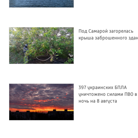
Под Самарой загорелась
крыша заброшенного зда
397 украинских БПЛА
уничтожено силами ПВО в
ночь на 8 августа