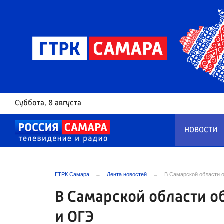
Суббота
, 8 августа
НОВОСТИ
ГТРК Самара
Лента новостей
В Самарской области 
В Самарской области о
и ОГЭ