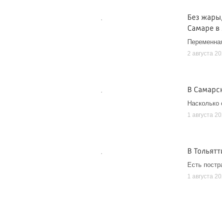
Без жары,
Самаре в 
Переменная
2 августа 2
В Самарс
Насколько 
1 августа 2
В Тольятт
Есть пост
1 августа 2