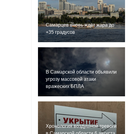
Самарцев вновь ждёт жара до
+35 градусов
е
В Самарской области объявили
угрозу массовой атаки
вражеских БПЛА
Хронология воздушной тревоги
в Самарской области 6 августа