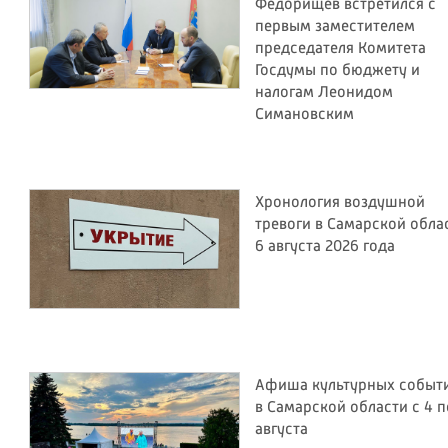
Федорищев встретился с
первым заместителем
председателя Комитета
Госдумы по бюджету и
налогам Леонидом
Симановским
Хронология воздушной
тревоги в Самарской обла
6 августа 2026 года
Афиша культурных событ
в Самарской области с 4 п
августа