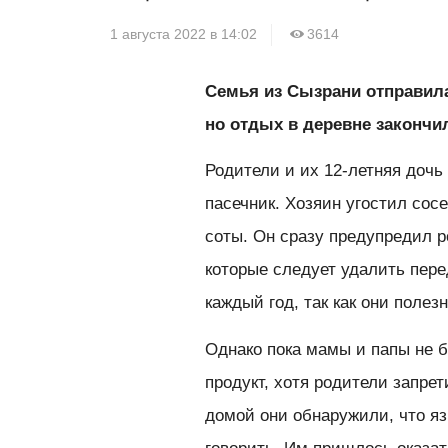
1 августа 2022 в 14:02
3614
Семья из Сызрани отправила
но отдых в деревне закончи
Родители и их 12-летняя дочь
пасечник. Хозяин угостил со
соты. Он сразу предупредил р
которые следует удалить пере
каждый год, так как они полез
Однако пока мамы и папы не 
продукт, хотя родители запре
домой они обнаружили, что яз