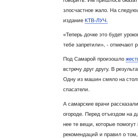
говорить. Им пришлось оказа
злосчастное жало. На следую
издание
КТВ-ЛУЧ.
«Теперь дочке это будет уроко
тебе запретили», - отмечают 
Под Самарой произошло
жест
встречу друг другу. В результ
Одну из машин смяло на столь
спасатели.
А самарские врачи рассказали
огороде. Перед отъездом на д
нее те вещи, которые помогут
рекомендаций и правил о том,