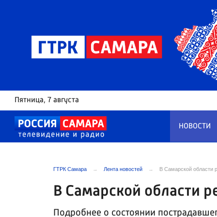
Пятница
, 7 августа
НОВОСТИ
ГТРК Самара
Лента новостей
В Самарской области 
В Самарской области р
Подробнее о состоянии пострадавше