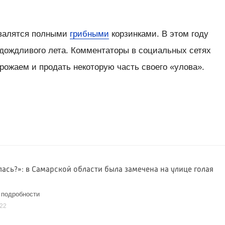
хвалятся полными
грибными
корзинками. В этом году
 дождливого лета. Комментаторы в социальных сетях
ожаем и продать некоторую часть своего «улова».
ась?»: в Самарской области была замечена на улице голая
 подробности
022