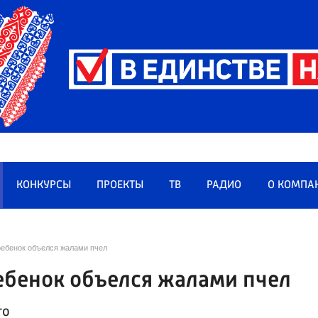
КОНКУРСЫ
ПРОЕКТЫ
ТВ
РАДИО
О КОМПА
ребенок объелся жалами пчел
ебенок объелся жалами пчел
го