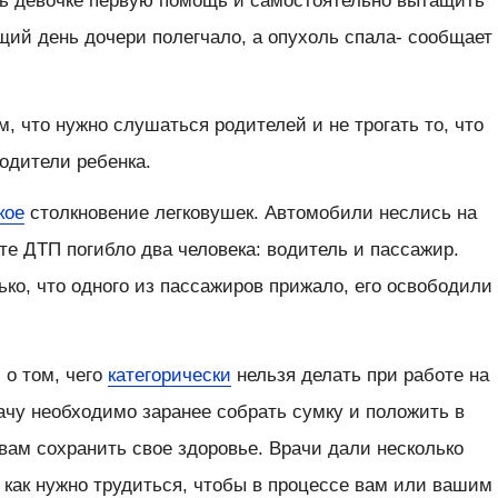
ть девочке первую помощь и самостоятельно вытащить
щий день дочери полегчало, а опухоль спала- сообщает
м, что нужно слушаться родителей и не трогать то, что
родители ребенка.
кое
столкновение легковушек. Автомобили неслись на
ате ДТП погибло два человека: водитель и пассажир.
ко, что одного из пассажиров прижало, его освободили
 о том, чего
категорически
нельзя делать при работе на
ачу необходимо заранее собрать сумку и положить в
 вам сохранить свое здоровье. Врачи дали несколько
 как нужно трудиться, чтобы в процессе вам или вашим