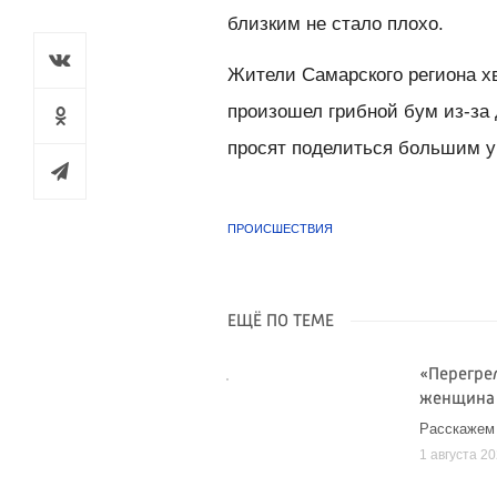
близким не стало плохо.
Жители Самарского региона 
произошел грибной бум из-за
просят поделиться большим ур
ПРОИСШЕСТВИЯ
ЕЩЁ ПО ТЕМЕ
«Перегрел
женщина
Расскажем
1 августа 2