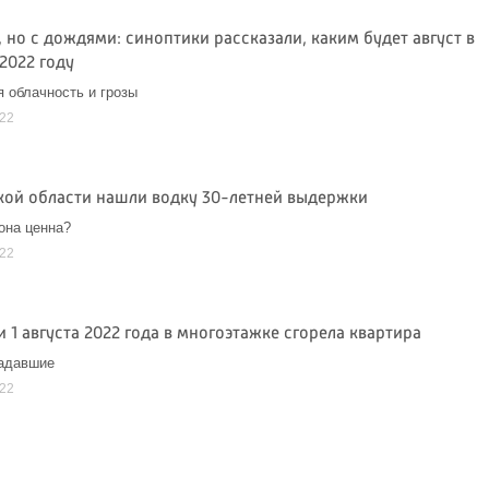
 но с дождями: синоптики рассказали, каким будет август в
2022 году
 облачность и грозы
022
кой области нашли водку 30-летней выдержки
она ценна?
022
и 1 августа 2022 года в многоэтажке сгорела квартира
радавшие
022