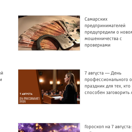
Самарских
предпринимателей
предупредили о ново
мошенничества с
проверками
ый
7 августа — День
и
профессионального о
праздник для тех, кто
способен заговорить
Гороскоп на 7 августа