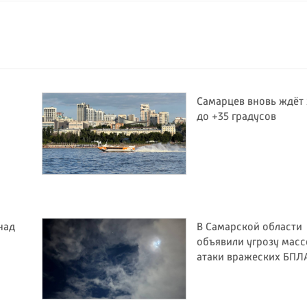
Самарцев вновь ждёт
до +35 градусов
над
В Самарской области
объявили угрозу мас
атаки вражеских БПЛ