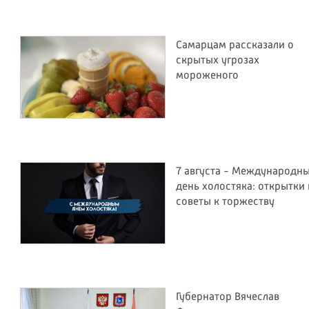
Самарцам рассказали о
скрытых угрозах
мороженого
7 августа - Международн
день холостяка: открытки 
советы к торжеству
Губернатор Вячеслав