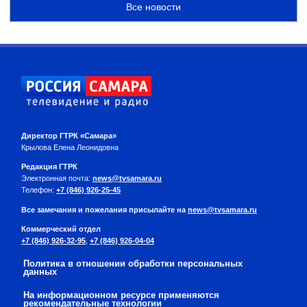
Все новости
Директор ГТРК «Самара»
Крылова Елена Леонидовна
Редакция ГТРК
Электронная почта:
news@tvsamara.ru
Телефон:
+7 (846) 926-25-45
Все замечания и пожелания присылайте на
news@tvsamara.ru
Коммерческий отдел
+7 (846) 926-32-95
,
+7 (846) 926-04-04
Политика в отношении обработки персональных
данных
На информационном ресурсе применяются
рекомендательные технологии