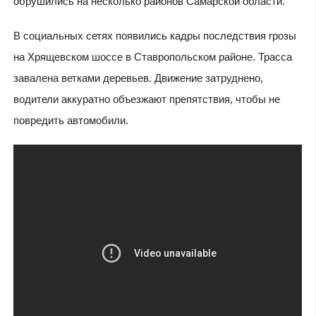
обрушились на несколько районов Самарской области.
В социальных сетях появились кадры последствия грозы
на Хрящевском шоссе в Ставропольском районе. Трасса
завалена ветками деревьев. Движение затруднено,
водители аккуратно объезжают препятствия, чтобы не
повредить автомобили.