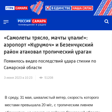
«Самолеты трясло, мачты упали!»:
аэропорт «Курумоч» и Безенчукский
район атаковал тропический ураган
Появилось видео последствий удара стихии по
Самарской области
3 июня 2023 в 10:23
51208
В среду, 31 мая, шквалистый ветер, скорость которого
местами превышала 20 м/с, с тропическим ливнем