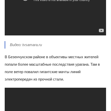
Видео: tvsamara.ru
В Безенчукском районе в объективы местных жителей
попали более масштабные последствия урагана. Там в
поле ветер повалил гигантские мачты линий
электропередач из прочной стали.