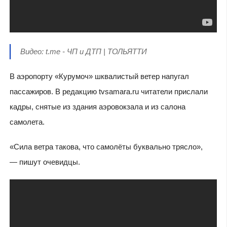
Видео: t.me - ЧП и ДТП | ТОЛЬЯТТИ
В аэропорту «Курумоч» шквалистый ветер напугал
пассажиров. В редакцию tvsamara.ru читатели прислали
кадры, снятые из здания аэровокзала и из салона
самолета.
«Сила ветра такова, что самолёты буквально трясло»,
— пишут очевидцы.