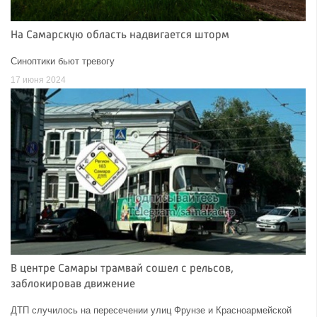
На Самарскую область надвигается шторм
Синоптики бьют тревогу
17 июня 2024
В центре Самары трамвай сошел с рельсов,
заблокировав движение
ДТП случилось на пересечении улиц Фрунзе и Красноармейской