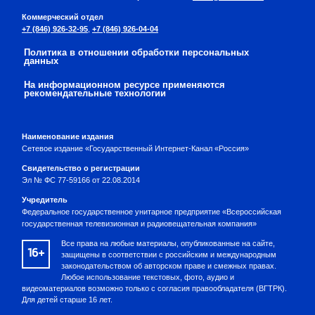
Коммерческий отдел
+7 (846) 926-32-95
,
+7 (846) 926-04-04
Политика в отношении обработки персональных
данных
На информационном ресурсе применяются
рекомендательные технологии
Наименование издания
Сетевое издание «Государственный Интернет-Канал «Россия»
Свидетельство о регистрации
Эл № ФС 77-59166 от 22.08.2014
Учредитель
Федеральное государственное унитарное предприятие «Всероссийская
государственная телевизионная и радиовещательная компания»
Все права на любые материалы, опубликованные на сайте,
16+
защищены в соответствии с российским и международным
законодательством об авторском праве и смежных правах.
Любое использование текстовых, фото, аудио и
видеоматериалов возможно только с согласия правообладателя (ВГТРК).
Для детей старше 16 лет.