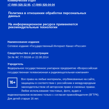
Коммерческий отдел
+7 (846) 926-32-95
,
+7 (846) 926-04-04
Политика в отношении обработки персональных
данных
На информационном ресурсе применяются
рекомендательные технологии
Наименование издания
Сетевое издание «Государственный Интернет-Канал «Россия»
Свидетельство о регистрации
Эл № ФС 77-59166 от 22.08.2014
Учредитель
Федеральное государственное унитарное предприятие «Всероссийская
государственная телевизионная и радиовещательная компания»
Все права на любые материалы, опубликованные на сайте,
16+
защищены в соответствии с российским и международным
законодательством об авторском праве и смежных правах.
Любое использование текстовых, фото, аудио и
видеоматериалов возможно только с согласия правообладателя (ВГТРК).
Для детей старше 16 лет.