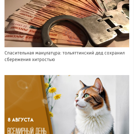
Спасительная макулатура: тольяттинский дед сохранил
сбережения хитростью