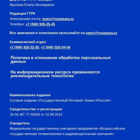
Крылова Елена Леонидовна
Редакция ГТРК
Электронная почта:
news@tvsamara.ru
Телефон:
+7 (846) 926-25-45
Все замечания и пожелания присылайте на
news@tvsamara.ru
Коммерческий отдел
+7 (846) 926-32-95
,
+7 (846) 926-04-04
Политика в отношении обработки персональных
данных
На информационном ресурсе применяются
рекомендательные технологии
Наименование издания
Сетевое издание «Государственный Интернет-Канал «Россия»
Свидетельство о регистрации
Эл № ФС 77-59166 от 22.08.2014
Учредитель
Федеральное государственное унитарное предприятие «Всероссийская
государственная телевизионная и радиовещательная компания»