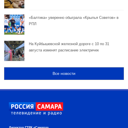
«Балтика» уверенно обыграла «Крылья Советов» в
РПЛ
На Куйбышевской железной дороге с 10 по 31
августа изменят расписание электричек
Все новости
Директор ГТРК «Самара»