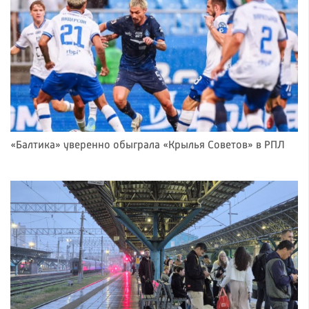
«Балтика» уверенно обыграла «Крылья Советов» в РПЛ