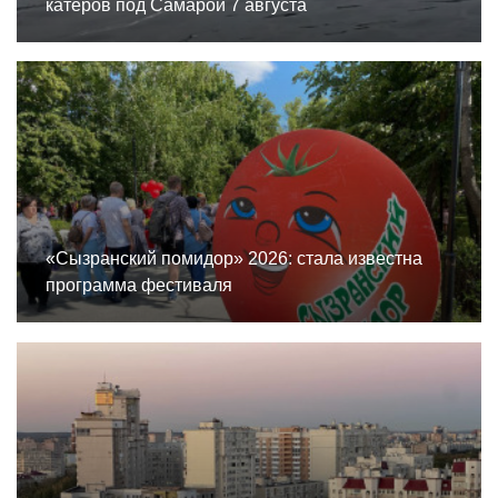
катеров под Самарой 7 августа
«Сызранский помидор» 2026: стала известна
программа фестиваля