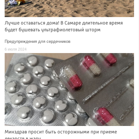
Лучше оставаться дома! В Самаре длительное время
будет бушевать ультрафиолетовый шторм
Предупреждения для сердечников
6 июля 2024
Минздрав просит быть осторожными при приеме
лекарств в жару