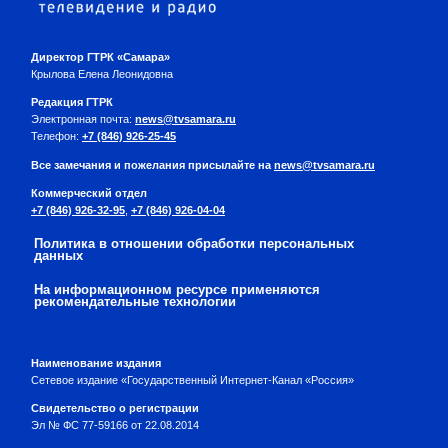
Директор ГТРК «Самара»
Крылова Елена Леонидовна
Редакция ГТРК
Электронная почта:
news@tvsamara.ru
Телефон:
+7 (846) 926-25-45
Все замечания и пожелания присылайте на
news@tvsamara.ru
Коммерческий отдел
+7 (846) 926-32-95
,
+7 (846) 926-04-04
Политика в отношении обработки персональных
данных
На информационном ресурсе применяются
рекомендательные технологии
Наименование издания
Сетевое издание «Государственный Интернет-Канал «Россия»
Свидетельство о регистрации
Эл № ФС 77-59166 от 22.08.2014