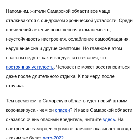
Напомним, жители Самарской области все чаще
сталкиваются с синдромом хронической усталости. Среди
проявлений астении повышенная утомляемость,
неустойчивость настроения, ослабление самообладания,
нарушение сна и другие симптомы. Но главное в этом
опасном недуге, как и следует из названия, это
постоянная усталость
. Человек не может восстановиться
даже после длительного отдыха. К примеру, после
отпуска.
Тем временем, в Самарскую область идёт новый штамм
коронавируса - чем он
опасен
? И как в Самарской области
оказался очень опасный вредитель, читайте
здесь
. На
настроение самарцев огромное влияние оказывает погода
- каким же будет
лето-2022
.