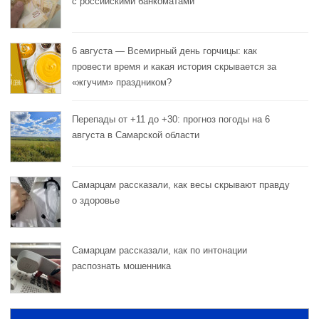
с российскими банкоматами
6 августа — Всемирный день горчицы: как
провести время и какая история скрывается за
«жгучим» праздником?
Перепады от +11 до +30: прогноз погоды на 6
августа в Самарской области
Самарцам рассказали, как весы скрывают правду
о здоровье
Самарцам рассказали, как по интонации
распознать мошенника