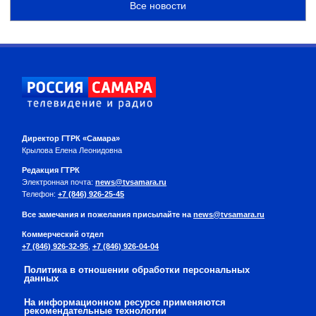
Все новости
Директор ГТРК «Самара»
Крылова Елена Леонидовна
Редакция ГТРК
Электронная почта:
news@tvsamara.ru
Телефон:
+7 (846) 926-25-45
Все замечания и пожелания присылайте на
news@tvsamara.ru
Коммерческий отдел
+7 (846) 926-32-95
,
+7 (846) 926-04-04
Политика в отношении обработки персональных
данных
На информационном ресурсе применяются
рекомендательные технологии