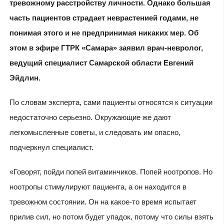
тревожному расстройству личности. Однако большая
часть пациентов страдает неврастенией годами, не
понимая этого и не предпринимая никаких мер. Об
этом в эфире ГТРК «Самара» заявил врач-невролог,
ведущий специалист Самарской области Евгений
Эйдлин.
По словам эксперта, сами пациенты относятся к ситуации
недостаточно серьезно. Окружающие же дают
легкомысленные советы, и следовать им опасно,
подчеркнул специалист.
«Говорят, пойди попей витаминчиков. Попей ноотропов. Но
ноотропы стимулируют пациента, а он находится в
тревожном состоянии. Он на какое-то время испытает
прилив сил, но потом будет упадок, потому что силы взять