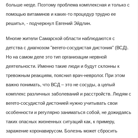
больше негде. Поэтому проблема комплексная и только с
помощью витаминов и каких-то процедур трудно ее
решить», - подчеркнул Евгений Эйдлин.
Многие жители Самарской области наблюдаются с
детства с диагнозом "вегето-сосудистая дистония" (ВСД).
Но на самом деле это тип организации нервной
деятельности. Именно такие люди и будут склонны к
тревожным реакциям, пояснил врач-невролог. При этом
важно понимать, что ВСД – это не сосуды, а целый
комплекс различных заболеваний и расстройств. Людям с
вегето-сосудистой дистонией нужно учитывать свои
особенности и регулярно заниматься собой, не дожидаясь
таких опасных жизненных ситуаций как, к примеру,
заражение коронавирусом. Болезнь может сбросить