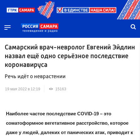
Самарский врач-невролог Евгений Эйдлин
назвал ещё одно серьёзное последствие
коронавируса
Речь идёт о неврастении
19 мая 2022 в 12:19
15163
Наиболее частое последствие COVID-19 – это
соматоформное вегетативное расстройство, которое
даже у людей, далеких от панических атак, приводит к