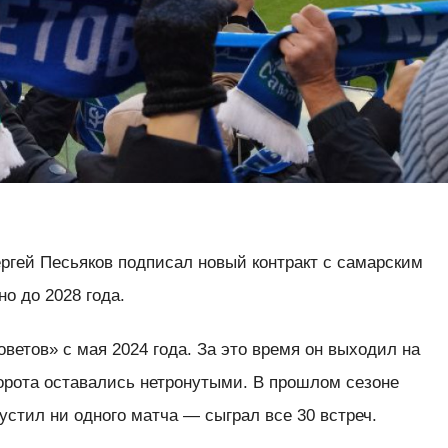
ргей Песьяков подписал новый контракт с самарским
о до 2028 года.
оветов» с мая 2024 года. За это время он выходил на
 ворота оставались нетронутыми. В прошлом сезоне
устил ни одного матча — сыграл все 30 встреч.