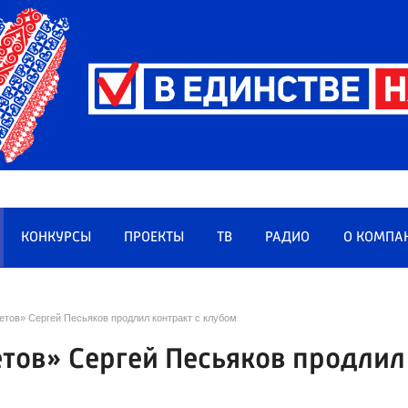
КОНКУРСЫ
ПРОЕКТЫ
ТВ
РАДИО
О КОМПА
тов» Сергей Песьяков продлил контракт с клубом
тов» Сергей Песьяков продлил