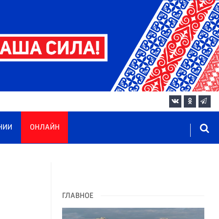
НИИ
ОНЛАЙН
ГЛАВНОЕ