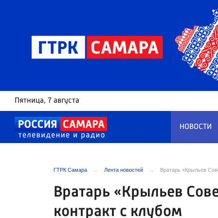
Пятница
, 7 августа
НОВОСТИ
ГТРК Самара
Лента новостей
Вратарь «Крыльев Сове
Вратарь «Крыльев Сове
контракт с клубом