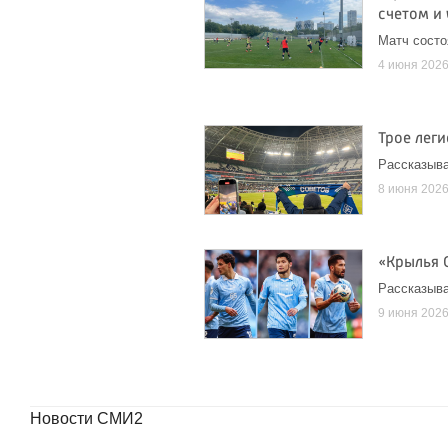
счетом и
Матч состо
4 июня 202
Трое лег
Рассказыва
8 июня 202
«Крылья 
Рассказыва
9 июня 202
Новости СМИ2