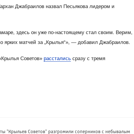
Тархан Джабраилов назвал Песьякова лидером и
амаре, здесь он уже по-настоящему стал своим. Верим,
во ярких матчей за „Крылья“», — добавил Джабраилов.
 «Крылья Советов»
расстались
сразу с тремя
ты "Крыльев Советов" разгромили соперников с небывалым