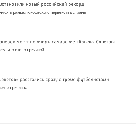
 установили новый российский рекорд
ялся в рамках юношеского первенства страны
6
ионеров могут покинуть самарские «Крылья Советов»
ем, что стало причиной
6
Советов» расстались сразу с тремя футболистами
ем о причинах
6