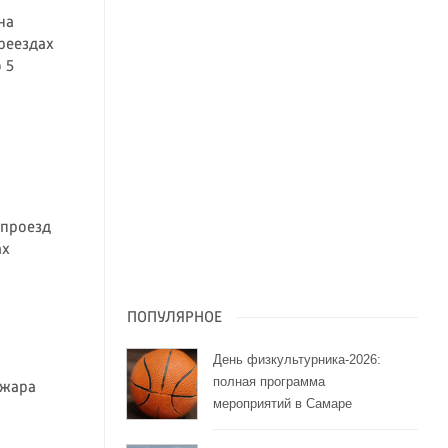
на
реездах
 5
 проезд
ах
ПОПУЛЯРНОЕ
День физкультурника-2026:
полная программа
 жара
мероприятий в Самаре