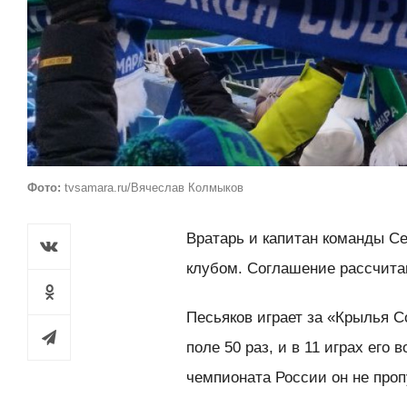
Фото:
tvsamara.ru/Вячеслав Колмыков
Вратарь и капитан команды Се
клубом. Соглашение рассчитан
Песьяков играет за «Крылья С
поле 50 раз, и в 11 играх его
чемпионата России он не проп