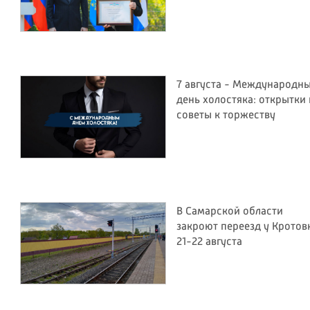
7 августа - Международн
день холостяка: открытки 
советы к торжеству
В Самарской области
закроют переезд у Кротов
21-22 августа