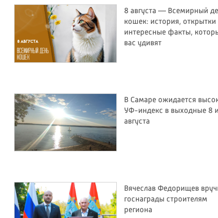
8 августа — Всемирный д
кошек: история, открытки
интересные факты, котор
вас удивят
В Самаре ожидается высо
УФ-индекс в выходные 8 и
августа
Вячеслав Федорищев вруч
госнаграды строителям
региона