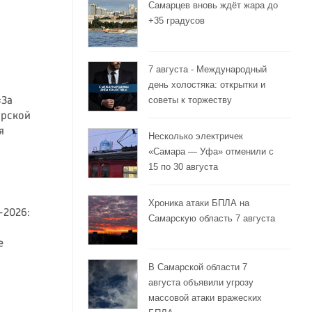
Самарцев вновь ждёт жара до
+35 градусов
7 августа - Международный
день холостяка: открытки и
советы к торжеству
«За
арской
я
Несколько электричек
«Самара — Уфа» отменили с
15 по 30 августа
Хроника атаки БПЛА на
-2026:
Самарскую область 7 августа
е
В Самарской области 7
августа объявили угрозу
массовой атаки вражеских