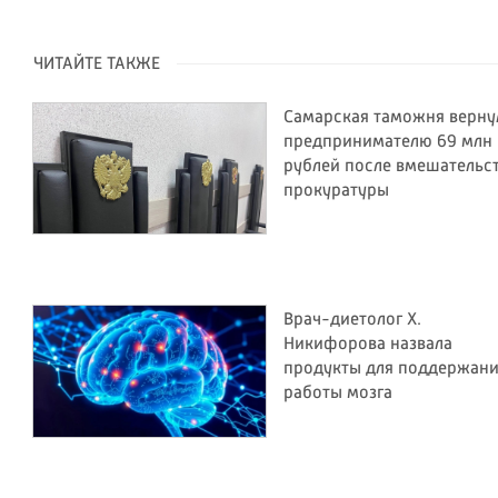
ЧИТАЙТЕ ТАКЖЕ
Самарская таможня верну
предпринимателю 69 млн
рублей после вмешательс
прокуратуры
Врач-диетолог Х.
Никифорова назвала
продукты для поддержан
работы мозга